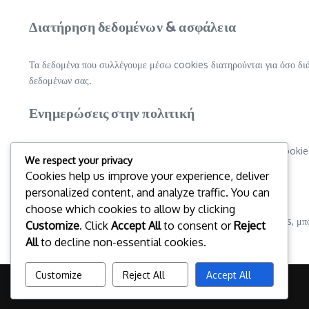
Διατήρηση δεδομένων & ασφάλεια
Τα δεδομένα που συλλέγουμε μέσω cookies διατηρούνται για όσο διά
δεδομένων σας.
Ενημερώσεις στην πολιτική
Διατηρούμε το δικαίωμα να ενημερώνουμε αυτή την Πολιτική Cookies
We respect your privacy
Cookies help us improve your experience, deliver
Επικοινωνία
personalized content, and analyze traffic. You can
choose which cookies to allow by clicking
Για οποιαδήποτε ερώτηση σχετικά με αυτή την Πολιτική Cookies, μπ
Customize
. Click
Accept All
to consent or
Reject
All
to decline non-essential cookies.
Customize
Reject All
Accept All