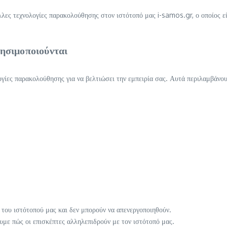
λλες τεχνολογίες παρακολούθησης στον ιστότοπό μας i-samos.gr, ο οποίος
ρησιμοποιούνται
γίες παρακολούθησης για να βελτιώσει την εμπειρία σας. Αυτά περιλαμβάνου
 του ιστότοπού μας και δεν μπορούν να απενεργοποιηθούν.
με πώς οι επισκέπτες αλληλεπιδρούν με τον ιστότοπό μας.