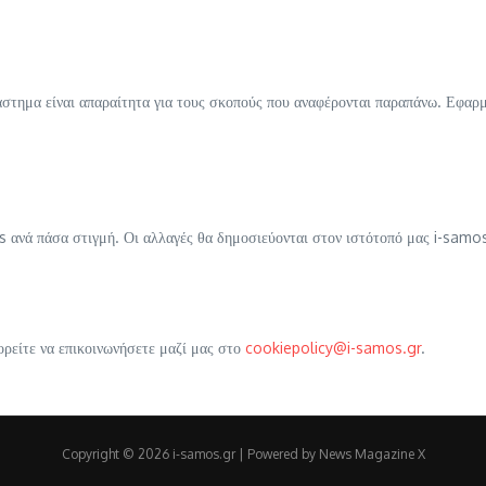
στημα είναι απαραίτητα για τους σκοπούς που αναφέρονται παραπάνω. Εφαρ
 ανά πάσα στιγμή. Οι αλλαγές θα δημοσιεύονται στον ιστότοπό μας i-samos
ορείτε να επικοινωνήσετε μαζί μας στο
cookiepolicy@i-samos.gr
.
Copyright © 2026 i-samos.gr | Powered by
News Magazine X