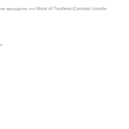
 είναι αφιερωμένος στο Ghost of Tsushima (Console) console
ν: