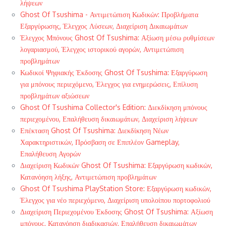
λήψεων
Ghost Of Tsushima - Αντιμετώπιση Κωδικών: Προβλήματα
Εξαργύρωσης, Έλεγχος Λύσεων, Διαχείριση Δικαιωμάτων
Έλεγχος Μπόνους Ghost Of Tsushima: Αξίωση μέσω ρυθμίσεων
λογαριασμού, Έλεγχος ιστορικού αγορών, Αντιμετώπιση
προβλημάτων
Κωδικοί Ψηφιακής Έκδοσης Ghost Of Tsushima: Εξαργύρωση
για μπόνους περιεχόμενο, Έλεγχος για ενημερώσεις, Επίλυση
προβλημάτων αξιώσεων
Ghost Of Tsushima Collector's Edition: Διεκδίκηση μπόνους
περιεχομένου, Επαλήθευση δικαιωμάτων, Διαχείριση λήψεων
Επέκταση Ghost Of Tsushima: Διεκδίκηση Νέων
Χαρακτηριστικών, Πρόσβαση σε Επιπλέον Gameplay,
Επαλήθευση Αγορών
Διαχείριση Κωδικών Ghost Of Tsushima: Εξαργύρωση κωδικών,
Κατανόηση λήξης, Αντιμετώπιση προβλημάτων
Ghost Of Tsushima PlayStation Store: Εξαργύρωση κωδικών,
Έλεγχος για νέο περιεχόμενο, Διαχείριση υπολοίπου πορτοφολιού
Διαχείριση Περιεχομένου Έκδοσης Ghost Of Tsushima: Αξίωση
μπόνους, Κατανόηση διαδικασιών, Επαλήθευση δικαιωμάτων