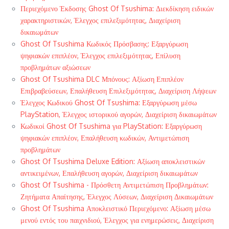
Περιεχόμενο Έκδοσης Ghost Of Tsushima: Διεκδίκηση ειδικών
χαρακτηριστικών, Έλεγχος επιλεξιμότητας, Διαχείριση
δικαιωμάτων
Ghost Of Tsushima Κωδικός Πρόσβασης: Εξαργύρωση
ψηφιακών επιπλέον, Έλεγχος επιλεξιμότητας, Επίλυση
προβλημάτων αξιώσεων
Ghost Of Tsushima DLC Μπόνους: Αξίωση Επιπλέον
Επιβραβεύσεων, Επαλήθευση Επιλεξιμότητας, Διαχείριση Λήψεων
Έλεγχος Κωδικού Ghost Of Tsushima: Εξαργύρωση μέσω
PlayStation, Έλεγχος ιστορικού αγορών, Διαχείριση δικαιωμάτων
Κωδικοί Ghost Of Tsushima για PlayStation: Εξαργύρωση
ψηφιακών επιπλέον, Επαλήθευση κωδικών, Αντιμετώπιση
προβλημάτων
Ghost Of Tsushima Deluxe Edition: Αξίωση αποκλειστικών
αντικειμένων, Επαλήθευση αγορών, Διαχείριση δικαιωμάτων
Ghost Of Tsushima - Πρόσθετη Αντιμετώπιση Προβλημάτων:
Ζητήματα Απαίτησης, Έλεγχος Λύσεων, Διαχείριση Δικαιωμάτων
Ghost Of Tsushima Αποκλειστικό Περιεχόμενο: Αξίωση μέσω
μενού εντός του παιχνιδιού, Έλεγχος για ενημερώσεις, Διαχείριση