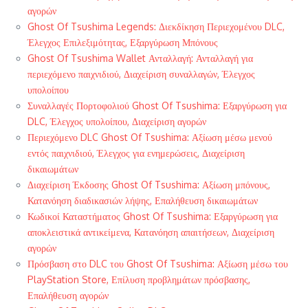
αγορών
Ghost Of Tsushima Legends: Διεκδίκηση Περιεχομένου DLC,
Έλεγχος Επιλεξιμότητας, Εξαργύρωση Μπόνους
Ghost Of Tsushima Wallet Ανταλλαγή: Ανταλλαγή για
περιεχόμενο παιχνιδιού, Διαχείριση συναλλαγών, Έλεγχος
υπολοίπου
Συναλλαγές Πορτοφολιού Ghost Of Tsushima: Εξαργύρωση για
DLC, Έλεγχος υπολοίπου, Διαχείριση αγορών
Περιεχόμενο DLC Ghost Of Tsushima: Αξίωση μέσω μενού
εντός παιχνιδιού, Έλεγχος για ενημερώσεις, Διαχείριση
δικαιωμάτων
Διαχείριση Έκδοσης Ghost Of Tsushima: Αξίωση μπόνους,
Κατανόηση διαδικασιών λήψης, Επαλήθευση δικαιωμάτων
Κωδικοί Καταστήματος Ghost Of Tsushima: Εξαργύρωση για
αποκλειστικά αντικείμενα, Κατανόηση απαιτήσεων, Διαχείριση
αγορών
Πρόσβαση στο DLC του Ghost Of Tsushima: Αξίωση μέσω του
PlayStation Store, Επίλυση προβλημάτων πρόσβασης,
Επαλήθευση αγορών