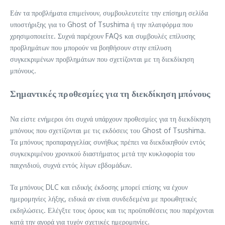
Εάν τα προβλήματα επιμείνουν, συμβουλευτείτε την επίσημη σελίδα
υποστήριξης για το Ghost of Tsushima ή την πλατφόρμα που
χρησιμοποιείτε. Συχνά παρέχουν FAQs και συμβουλές επίλυσης
προβλημάτων που μπορούν να βοηθήσουν στην επίλυση
συγκεκριμένων προβλημάτων που σχετίζονται με τη διεκδίκηση
μπόνους.
Σημαντικές προθεσμίες για τη διεκδίκηση μπόνους
Να είστε ενήμεροι ότι συχνά υπάρχουν προθεσμίες για τη διεκδίκηση
μπόνους που σχετίζονται με τις εκδόσεις του Ghost of Tsushima.
Τα μπόνους προπαραγγελίας συνήθως πρέπει να διεκδικηθούν εντός
συγκεκριμένου χρονικού διαστήματος μετά την κυκλοφορία του
παιχνιδιού, συχνά εντός λίγων εβδομάδων.
Τα μπόνους DLC και ειδικής έκδοσης μπορεί επίσης να έχουν
ημερομηνίες λήξης, ειδικά αν είναι συνδεδεμένα με προωθητικές
εκδηλώσεις. Ελέγξτε τους όρους και τις προϋποθέσεις που παρέχονται
κατά την αγορά για τυχόν σχετικές ημερομηνίες.