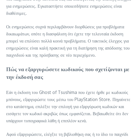
για ενημερώσεις. Εγκαταστήστε οποιεσδήποτε ενημερώσεις είναι
διαθέσιμες.
Οι ενημερώσεις συχνά περιλαμβάνουν διορθώσεις για προβλήματα
δικαιωμάτων, οπότε η διασφάλιση ότι έχετε την τελευταία έκδοση
μπορεί να επιλύσει πολλά κοινά προβλήματα. Ο τακτικός έλεγχος για
ενημερώσεις είναι καλή πρακτική για τη διατήρηση της απόδοσης του
παιχνιδιού και της πρόσβασης σε νέο περιεχόμενο.
Πώς να εξαργυρώσετε κωδικούς που σχετίζονται με
την έκδοσή σας
Εάν η έκδοση του Ghost of Tsushima που έχετε ήρθε με κωδικούς
μπόνους, εξαργυρώστε τους μέσω του PlayStation Store. Πηγαίνετε
στο κατάστημα, επιλέξτε την επιλογή για εξαργύρωση κωδικών και
εισάγετε τον κωδικό ακριβώς όπως εμφανίζεται. Βεβαιωθείτε ότι δεν
υπάρχουν τυπογραφικά λάθη ή επιπλέον κενά.
Αφού εξαργυρώσετε, ελέγξτε τη βιβλιοθήκη σας ή το ίδιο το παιχνίδι