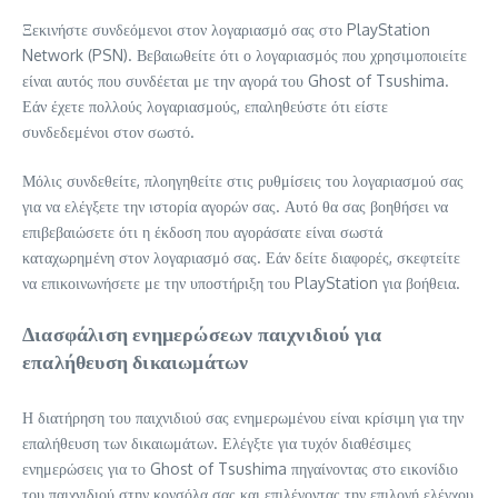
Ξεκινήστε συνδεόμενοι στον λογαριασμό σας στο PlayStation
Network (PSN). Βεβαιωθείτε ότι ο λογαριασμός που χρησιμοποιείτε
είναι αυτός που συνδέεται με την αγορά του Ghost of Tsushima.
Εάν έχετε πολλούς λογαριασμούς, επαληθεύστε ότι είστε
συνδεδεμένοι στον σωστό.
Μόλις συνδεθείτε, πλοηγηθείτε στις ρυθμίσεις του λογαριασμού σας
για να ελέγξετε την ιστορία αγορών σας. Αυτό θα σας βοηθήσει να
επιβεβαιώσετε ότι η έκδοση που αγοράσατε είναι σωστά
καταχωρημένη στον λογαριασμό σας. Εάν δείτε διαφορές, σκεφτείτε
να επικοινωνήσετε με την υποστήριξη του PlayStation για βοήθεια.
Διασφάλιση ενημερώσεων παιχνιδιού για
επαλήθευση δικαιωμάτων
Η διατήρηση του παιχνιδιού σας ενημερωμένου είναι κρίσιμη για την
επαλήθευση των δικαιωμάτων. Ελέγξτε για τυχόν διαθέσιμες
ενημερώσεις για το Ghost of Tsushima πηγαίνοντας στο εικονίδιο
του παιχνιδιού στην κονσόλα σας και επιλέγοντας την επιλογή ελέγχου