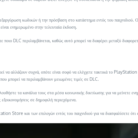
ν εξαργύρωση κωδικών ή την πρόσβαση στο κατάστημα εντός του παιχνιδιού. 
ς είναι ενημερωμένο στην τελευταία έκδοση.
ετε ποιο DLC περιλαμβάνεται, καθώς αυτό μπορεί να διαφέρει μεταξύ διαφορε
 να αλλάζουν συχνά, οπότε είναι σοφό να ελέγχετε τακτικά το PlayStation 
 που μπορεί να περιλαμβάνουν μειωμένες τιμές σε DLC.
λουθήστε τα κανάλια τους στα μέσα κοινωνικής δικτύωσης για να μείνετε ενη
 εξοικονομήσεις σε δημοφιλή περιεχόμενα.
tation Store και των επιλογών εντός του παιχνιδιού για να διασφαλίσετε ότ