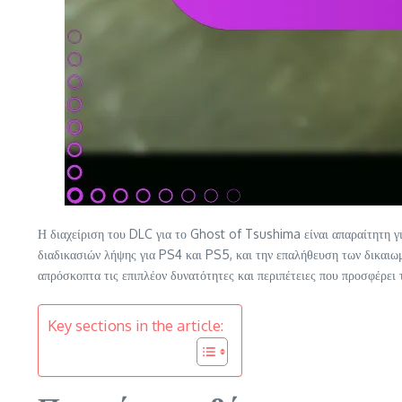
Η διαχείριση του DLC για το Ghost of Tsushima είναι απαραίτητη γι
διαδικασιών λήψης για PS4 και PS5, και την επαλήθευση των δικαιω
απρόσκοπτα τις επιπλέον δυνατότητες και περιπέτειες που προσφέρει τ
Key sections in the article: