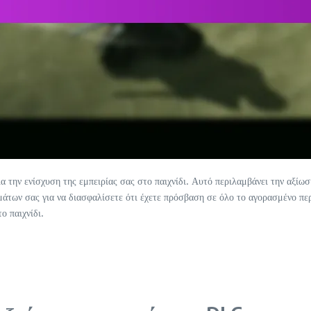
α την ενίσχυση της εμπειρίας σας στο παιχνίδι. Αυτό περιλαμβάνει την αξί
μάτων σας για να διασφαλίσετε ότι έχετε πρόσβαση σε όλο το αγορασμένο πε
ο παιχνίδι.