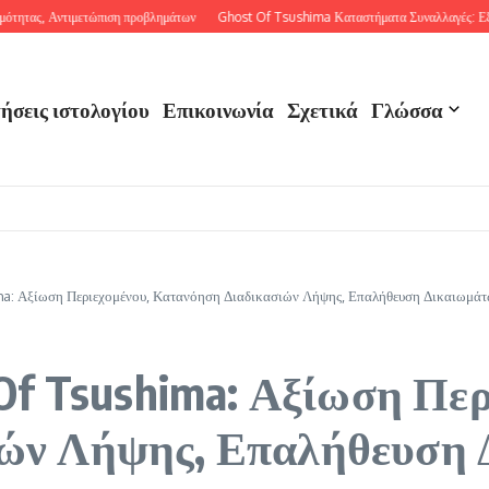
ς, Αντιμετώπιση προβλημάτων
Ghost Of Tsushima Καταστήματα Συναλλαγές: Εξαργύρω
ήσεις ιστολογίου
Επικοινωνία
Σχετικά
Γλώσσα
a: Αξίωση Περιεχομένου, Κατανόηση Διαδικασιών Λήψης, Επαλήθευση Δικαιωμά
Of Tsushima: Αξίωση Περ
ών Λήψης, Επαλήθευση