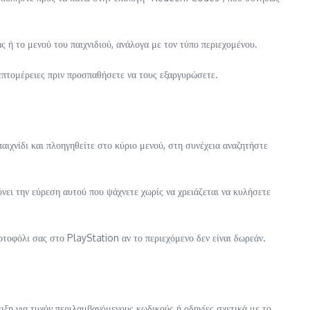
 ή το μενού του παιχνιδιού, ανάλογα με τον τύπο περιεχομένου.
επτομέρειες πριν προσπαθήσετε να τους εξαργυρώσετε.
ιχνίδι και πλοηγηθείτε στο κύριο μενού, στη συνέχεια αναζητήστε
νει την εύρεση αυτού που ψάχνετε χωρίς να χρειάζεται να κυλήσετε
ορτοφόλι σας στο PlayStation αν το περιεχόμενο δεν είναι δωρεάν.
ξη για τυχόν περιλαμβανόμενους κωδικούς ή οδηγίες σχετικά με το