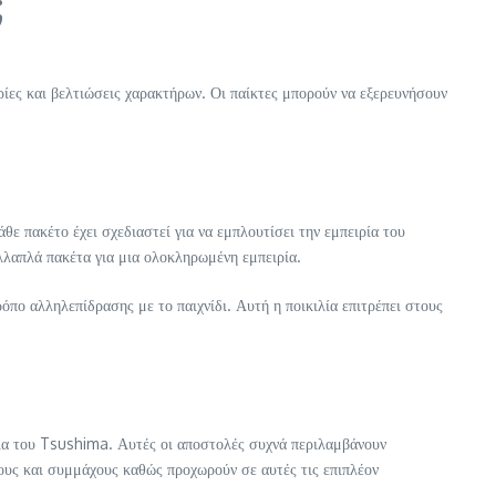
;
ίες και βελτιώσεις χαρακτήρων. Οι παίκτες μπορούν να εξερευνήσουν
ε πακέτο έχει σχεδιαστεί για να εμπλουτίσει την εμπειρία του
λλαπλά πακέτα για μια ολοκληρωμένη εμπειρία.
όπο αλληλεπίδρασης με το παιχνίδι. Αυτή η ποικιλία επιτρέπει στους
γία του Tsushima. Αυτές οι αποστολές συχνά περιλαμβάνουν
ους και συμμάχους καθώς προχωρούν σε αυτές τις επιπλέον