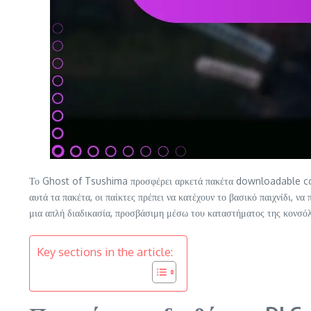
Το Ghost of Tsushima προσφέρει αρκετά πακέτα downloadable conte
αυτά τα πακέτα, οι παίκτες πρέπει να κατέχουν το βασικό παιχνίδι,
μια απλή διαδικασία, προσβάσιμη μέσω του καταστήματος της κονσόλ
Key sections in the article: