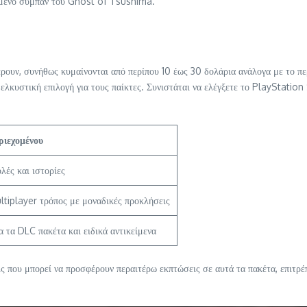
ταμένο σύμπαν του Ghost of Tsushima.
ρουν, συνήθως κυμαίνονται από περίπου 10 έως 30 δολάρια ανάλογα με το π
ελκυστική επιλογή για τους παίκτες. Συνιστάται να ελέγξετε το PlayStatio
ιεχομένου
λές και ιστορίες
ltiplayer τρόπος με μοναδικές προκλήσεις
 τα DLC πακέτα και ειδικά αντικείμενα
ις που μπορεί να προσφέρουν περαιτέρω εκπτώσεις σε αυτά τα πακέτα, επιτρέ