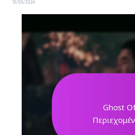
13/03/2026