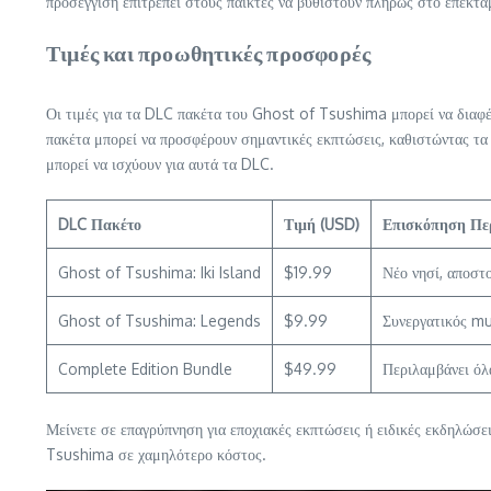
προσέγγιση επιτρέπει στους παίκτες να βυθιστούν πλήρως στο επεκ
Τιμές και προωθητικές προσφορές
Οι τιμές για τα DLC πακέτα του Ghost of Tsushima μπορεί να διαφέ
πακέτα μπορεί να προσφέρουν σημαντικές εκπτώσεις, καθιστώντας τα 
μπορεί να ισχύουν για αυτά τα DLC.
DLC Πακέτο
Τιμή (USD)
Επισκόπηση Περ
Ghost of Tsushima: Iki Island
$19.99
Νέο νησί, αποστο
Ghost of Tsushima: Legends
$9.99
Συνεργατικός mu
Complete Edition Bundle
$49.99
Περιλαμβάνει όλα
Μείνετε σε επαγρύπνηση για εποχιακές εκπτώσεις ή ειδικές εκδηλώσε
Tsushima σε χαμηλότερο κόστος.