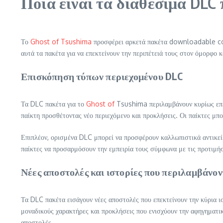
Ποια είναι τα διαθέσιμα DLC 
Το
Ghost of Tsushima
προσφέρει αρκετά πακέτα downloadable conte
αυτά τα πακέτα για να επεκτείνουν την περιπέτειά τους στον όμορφο
Επισκόπηση τύπων περιεχομένου DLC
Τα DLC πακέτα για το
Ghost of
Tsushima περιλαμβάνουν κυρίως επεκτ
παίκτη προσθέτοντας νέο περιεχόμενο και προκλήσεις. Οι παίκτες μπ
Επιπλέον, ορισμένα DLC μπορεί να προσφέρουν καλλωπιστικά αντικείμε
παίκτες να προσαρμόσουν την εμπειρία τους σύμφωνα με τις προτιμήσε
Νέες αποστολές και ιστορίες που περιλαμβάνον
Τα DLC πακέτα εισάγουν νέες αποστολές που επεκτείνουν την κύρια 
μοναδικούς χαρακτήρες και προκλήσεις που ενισχύουν την αφηγηματικ
αποστολές.