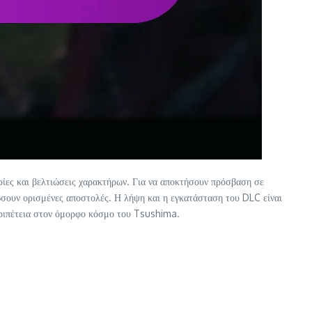
ίες και βελτιώσεις χαρακτήρων. Για να αποκτήσουν πρόσβαση σε
ρώσουν ορισμένες αποστολές. Η λήψη και η εγκατάσταση του DLC είναι
περιπέτεια στον όμορφο κόσμο του Tsushima.