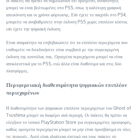
οι παίκτες θα πρέπει να σημειώσουν ότι ορισμένες δυνατότητες
μπορεί να είναι βελτιωμένες στο PS5, όπως η καλύτερη γραφική
απεικόνιση και οι χρόνοι φόρτωσης. Εάν έχετε το παιχνίδι στο PS4,
μπορείτε να αναβαθμίσετε στην έκδοση PS5 χωρίς επιπλέον κόστος
εάν έχετε την ψηφιακή έκδοση.
Είναι απαραίτητο να επιβεβαιώσετε ότι τα επιπλέον περιεχόμενα που
επιθυμείτε να διεκδικήσετε είναι συμβατά με την συγκεκριμένη
έκδοση της κονσόλας σας. Ορισμένα περιεχόμενα μπορεί να είναι
αποκλειστικά για το PS5, ενώ άλλα είναι διαθέσιμα και στις δύο
πλατφόρμες.
Περιφερειακή διαθεσιμότητα ψηφιακών επιπλέον
περιεχομένων
Η διαθεσιμότητα των ψηφιακών επιπλέον περιεχομένων του Ghost of
Tsushima μπορεί να διαφέρει ανά περιοχή. Οι παίκτες θα πρέπει να
ελέγξουν το τοπικό PlayStation Store για συγκεκριμένες προσφορές,
καθώς ορισμένα περιεχόμενα μπορεί να μην είναι προσβάσιμα σε όλες
τις περιοχές. Αυτό είναι ιδιαίτερα σχετικό για τους παίκτες σε