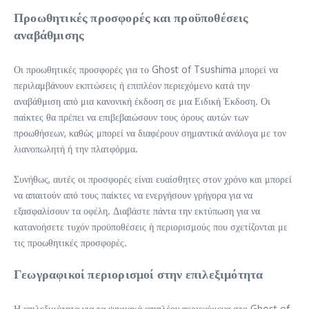
Προωθητικές προσφορές και προϋποθέσεις
αναβάθμισης
Οι προωθητικές προσφορές για το Ghost of Tsushima μπορεί να
περιλαμβάνουν εκπτώσεις ή επιπλέον περιεχόμενο κατά την
αναβάθμιση από μια κανονική έκδοση σε μια Ειδική Έκδοση. Οι
παίκτες θα πρέπει να επιβεβαιώσουν τους όρους αυτών των
προωθήσεων, καθώς μπορεί να διαφέρουν σημαντικά ανάλογα με τον
λιανοπωλητή ή την πλατφόρμα.
Συνήθως, αυτές οι προσφορές είναι ευαίσθητες στον χρόνο και μπορεί
να απαιτούν από τους παίκτες να ενεργήσουν γρήγορα για να
εξασφαλίσουν τα οφέλη. Διαβάστε πάντα την εκτύπωση για να
κατανοήσετε τυχόν προϋποθέσεις ή περιορισμούς που σχετίζονται με
τις προωθητικές προσφορές.
Γεωγραφικοί περιορισμοί στην επιλεξιμότητα
Η επιλεξιμότητα για τα ψηφιακά επιπλέον περιεχόμενα στο Ghost of