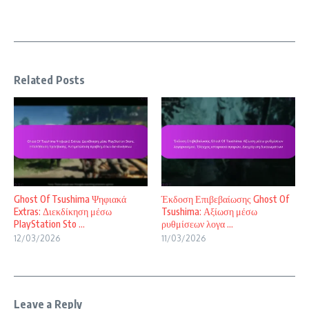
Related Posts
Ghost Of Tsushima Ψηφιακά
Έκδοση Επιβεβαίωσης Ghost Of
Extras: Διεκδίκηση μέσω
Tsushima: Αξίωση μέσω
PlayStation Sto ...
ρυθμίσεων λογα ...
12/03/2026
11/03/2026
Leave a Reply