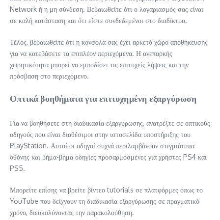
Network ή η μη σύνδεση. Βεβαιωθείτε ότι ο λογαριασμός σας είναι
σε καλή κατάσταση και ότι είστε συνδεδεμένοι στο διαδίκτυο.
Τέλος, βεβαιωθείτε ότι η κονσόλα σας έχει αρκετό χώρο αποθήκευσης
για να κατεβάσετε τα επιπλέον περιεχόμενα. Η ανεπαρκής
χωρητικότητα μπορεί να εμποδίσει τις επιτυχείς λήψεις και την
πρόσβαση στο περιεχόμενο.
Οπτικά βοηθήματα για επιτυχημένη εξαργύρωση
Για να βοηθήσετε στη διαδικασία εξαργύρωσης, ανατρέξτε σε οπτικούς
οδηγούς που είναι διαθέσιμοι στην ιστοσελίδα υποστήριξης του
PlayStation. Αυτοί οι οδηγοί συχνά περιλαμβάνουν στιγμιότυπα
οθόνης και βήμα-βήμα οδηγίες προσαρμοσμένες για χρήστες PS4 και
PS5.
Μπορείτε επίσης να βρείτε βίντεο tutorials σε πλατφόρμες όπως το
YouTube που δείχνουν τη διαδικασία εξαργύρωσης σε πραγματικό
χρόνο, διευκολύνοντας την παρακολούθηση.