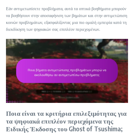
Εάν αντιμετωπίσετε προβλήματα, αυτά τα οπτικά βοηθήματα μπορούν
να βοηθήσουν στην αποσαφήνιση των βημάτων και στην αντιμετώπιση
κοινών προβλημάτων, εξασφαλίζοντας μια πιο ομαλή εμπειρία κατά τη
διεκδίκηση των ψηφιακών σας επιπλέον περιεχομένων.
Ποια είναι τα κριτήρια επιλεξιμότητας για
τα ψηφιακά επιπλέον περιεχόμενα της
Ειδικής Έκδοσης του Ghost of Tsushima;