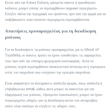
Εκτός από την Ειδική Έκδοση, ορισμένα πακέτα ή προωθητικές
εκδόσεις μπορεί επίσης να περιλαμβάνουν ψηφιακό περιεχόμενο.
Ελέγξτε πάντα την περιγραφή του προϊόντος πριν από την αγορά για να
επιβεβαιώσετε ποια επιπλέον περιεχόμενα περιλαμβάνονται.
Απαιτήσεις προπαραγγελίας για τη διεκδίκηση
μπόνους
Για να διεκδικήσετε τα μπόνους προπαραγγελίας για το Ghost of
Tsushima, οι παίκτες πρέπει να έχουν τοποθετήσει τις παραγγελίες
τους πριν από την επίσημη ημερομηνία κυκλοφορίας. Αυτά τα
μπόνους συχνά περιλαμβάνουν αποκλειστικά αντικείμενα ή νομίσματα
εντός του παιχνιδιού που ενισχύουν την εμπειρία παιχνιδιού.
Είναι απαραίτητο να διατηρήσετε απόδειξη αγοράς, όπως απόδειξη ή
επιβεβαιωτικό email, καθώς αυτό μπορεί να απαιτείται για την
εξαργύρωση των μπόνους. Ορισμένοι λιανοπωλητές μπορεί να έχουν
συγκεκριμένες οδηγίες για τη διεκδίκηση αυτών των ανταμοιβών,
οπότε είναι σκόπιμο να ελέγξετε τις οδηγίες τους.