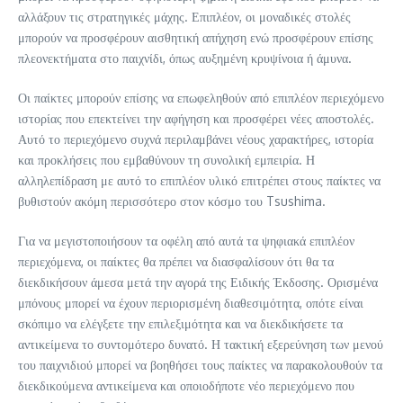
αλλάξουν τις στρατηγικές μάχης. Επιπλέον, οι μοναδικές στολές
μπορούν να προσφέρουν αισθητική απήχηση ενώ προσφέρουν επίσης
πλεονεκτήματα στο παιχνίδι, όπως αυξημένη κρυψίνοια ή άμυνα.
Οι παίκτες μπορούν επίσης να επωφεληθούν από επιπλέον περιεχόμενο
ιστορίας που επεκτείνει την αφήγηση και προσφέρει νέες αποστολές.
Αυτό το περιεχόμενο συχνά περιλαμβάνει νέους χαρακτήρες, ιστορία
και προκλήσεις που εμβαθύνουν τη συνολική εμπειρία. Η
αλληλεπίδραση με αυτό το επιπλέον υλικό επιτρέπει στους παίκτες να
βυθιστούν ακόμη περισσότερο στον κόσμο του Tsushima.
Για να μεγιστοποιήσουν τα οφέλη από αυτά τα ψηφιακά επιπλέον
περιεχόμενα, οι παίκτες θα πρέπει να διασφαλίσουν ότι θα τα
διεκδικήσουν άμεσα μετά την αγορά της Ειδικής Έκδοσης. Ορισμένα
μπόνους μπορεί να έχουν περιορισμένη διαθεσιμότητα, οπότε είναι
σκόπιμο να ελέγξετε την επιλεξιμότητα και να διεκδικήσετε τα
αντικείμενα το συντομότερο δυνατό. Η τακτική εξερεύνηση των μενού
του παιχνιδιού μπορεί να βοηθήσει τους παίκτες να παρακολουθούν τα
διεκδικούμενα αντικείμενα και οποιοδήποτε νέο περιεχόμενο που