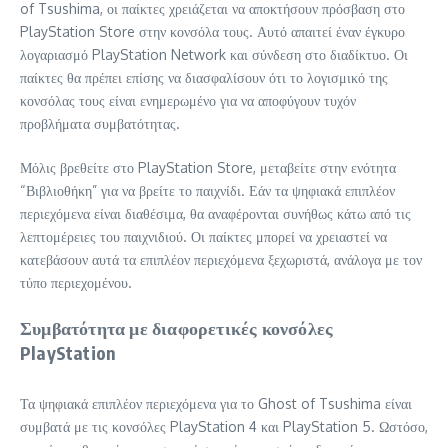
of Tsushima, οι παίκτες χρειάζεται να αποκτήσουν πρόσβαση στο
PlayStation Store στην κονσόλα τους. Αυτό απαιτεί έναν έγκυρο
λογαριασμό PlayStation Network και σύνδεση στο διαδίκτυο. Οι
παίκτες θα πρέπει επίσης να διασφαλίσουν ότι το λογισμικό της
κονσόλας τους είναι ενημερωμένο για να αποφύγουν τυχόν
προβλήματα συμβατότητας.
Μόλις βρεθείτε στο PlayStation Store, μεταβείτε στην ενότητα
“Βιβλιοθήκη” για να βρείτε το παιχνίδι. Εάν τα ψηφιακά επιπλέον
περιεχόμενα είναι διαθέσιμα, θα αναφέρονται συνήθως κάτω από τις
λεπτομέρειες του παιχνιδιού. Οι παίκτες μπορεί να χρειαστεί να
κατεβάσουν αυτά τα επιπλέον περιεχόμενα ξεχωριστά, ανάλογα με τον
τύπο περιεχομένου.
Συμβατότητα με διαφορετικές κονσόλες
PlayStation
Τα ψηφιακά επιπλέον περιεχόμενα για το Ghost of Tsushima είναι
συμβατά με τις κονσόλες PlayStation 4 και PlayStation 5. Ωστόσο,