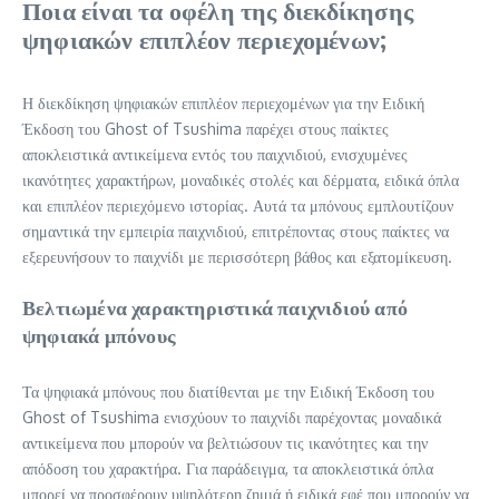
Ποια είναι τα οφέλη της διεκδίκησης
ψηφιακών επιπλέον περιεχομένων;
Η διεκδίκηση ψηφιακών επιπλέον περιεχομένων για την Ειδική
Έκδοση του Ghost of Tsushima παρέχει στους παίκτες
αποκλειστικά αντικείμενα εντός του παιχνιδιού, ενισχυμένες
ικανότητες χαρακτήρων, μοναδικές στολές και δέρματα, ειδικά όπλα
και επιπλέον περιεχόμενο ιστορίας. Αυτά τα μπόνους εμπλουτίζουν
σημαντικά την εμπειρία παιχνιδιού, επιτρέποντας στους παίκτες να
εξερευνήσουν το παιχνίδι με περισσότερη βάθος και εξατομίκευση.
Βελτιωμένα χαρακτηριστικά παιχνιδιού από
ψηφιακά μπόνους
Τα ψηφιακά μπόνους που διατίθενται με την Ειδική Έκδοση του
Ghost of Tsushima ενισχύουν το παιχνίδι παρέχοντας μοναδικά
αντικείμενα που μπορούν να βελτιώσουν τις ικανότητες και την
απόδοση του χαρακτήρα. Για παράδειγμα, τα αποκλειστικά όπλα
μπορεί να προσφέρουν υψηλότερη ζημιά ή ειδικά εφέ που μπορούν να