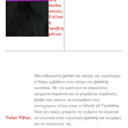
διαδικ
ασιών,
Επίλυσ
η
προβλη
μάτων
Μια παθιασμένη gamer και λάτρης της τεχνολογίας,
η Ναόμι εμβαθύνει στον κόσμο του gaming
κονσόλας. Με την ικανότητα να ανακαλύπτει
κρυμμένα διαμάντια και να μοιράζεται συμβουλές,
βοηθά τους παίκτες να πλοηγηθούν στις
λεπτομέρειες τίτλων όπως το Ghost of Tsushima.
Όταν δεν παίζει, μπορείτε να τη βρείτε να εξερευνά
Ναόμι Ρίβερς
τα τελευταία στην τεχνολογία gaming και να γράφει
για τις περιπέτειές της.