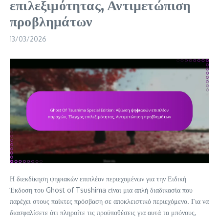
επιλεξιμότητας, Αντιμετώπιση
προβλημάτων
13/03/2026
Η διεκδίκηση ψηφιακών επιπλέον περιεχομένων για την Ειδική
Έκδοση του Ghost of Tsushima είναι μια απλή διαδικασία που
παρέχει στους παίκτες πρόσβαση σε αποκλειστικό περιεχόμενο. Για να
διασφαλίσετε ότι πληροίτε τις προϋποθέσεις για αυτά τα μπόνους,