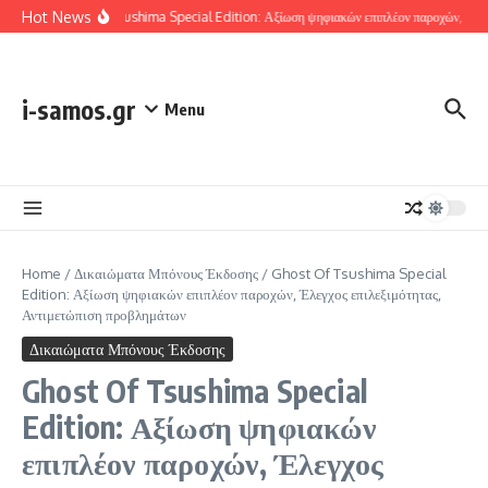
Skip to content
Hot News
Ghost Of Tsushima Special Edition: Αξίωση ψηφιακών επιπλέον παροχών, Έλεγχο
i-samos.gr
Menu
Home
/
Δικαιώματα Μπόνους Έκδοσης
/
Ghost Of Tsushima Special
Edition: Αξίωση ψηφιακών επιπλέον παροχών, Έλεγχος επιλεξιμότητας,
Αντιμετώπιση προβλημάτων
Δικαιώματα Μπόνους Έκδοσης
Ghost Of Tsushima Special
Edition: Αξίωση ψηφιακών
επιπλέον παροχών, Έλεγχος