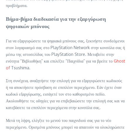
προβλήματα.
Βήμα-βήμα διαδικασία για την εξαργύρωση
ψηφιακών μπόνους
Για να εξαργυρώσετε τα ψηφιακά μπόνους σας, ξεκινήστε συνδεόμενοι
στον λογαριασμό σας στο PlayStation Network στην κονσόλα σας ή
μέσω της ιστοσελίδας του PlayStation Store. Μεταβείτε στην
ενότητα “Βιβλιοθήκη” και επιλέξτε “Παιχνίδια” για να βρείτε το
Ghost
of
Tsushima.
Στη συνέχεια, αναζητήστε την επιλογή για να εξαργυρώσετε κωδικούς
ή να αποκτήσετε πρόσβαση σε επιπλέον περιεχόμενο. Εάν έχετε έναν
κωδικό εξαργύρωσης, εισάγετέ τον στο καθορισμένο πεδίο.
Ακολουθήστε τις οδηγίες για να επιβεβαιώσετε την επιλογή σας και να
κατεβάσετε τα επιπλέον περιεχόμενα στην κονσόλα σας.
Μετά τη λήψη, ελέγξτε το μενού του παιχνιδιού σας για το νέο
περιεχόμενο. Ορισμένα μπόνους μπορεί να απαιτούν να ολοκληρώσετε