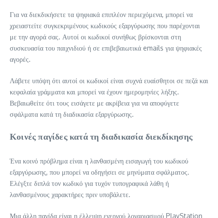
Για να διεκδικήσετε τα ψηφιακά επιπλέον περιεχόμενα, μπορεί να
χρειαστείτε συγκεκριμένους κωδικούς εξαργύρωσης που παρέχονται
με την αγορά σας. Αυτοί οι κωδικοί συνήθως βρίσκονται στη
συσκευασία του παιχνιδιού ή σε επιβεβαιωτικά emails για ψηφιακές
αγορές.
Λάβετε υπόψη ότι αυτοί οι κωδικοί είναι συχνά ευαίσθητοι σε πεζά και
κεφαλαία γράμματα και μπορεί να έχουν ημερομηνίες λήξης.
Βεβαιωθείτε ότι τους εισάγετε με ακρίβεια για να αποφύγετε
σφάλματα κατά τη διαδικασία εξαργύρωσης.
Κοινές παγίδες κατά τη διαδικασία διεκδίκησης
Ένα κοινό πρόβλημα είναι η λανθασμένη εισαγωγή του κωδικού
εξαργύρωσης, που μπορεί να οδηγήσει σε μηνύματα σφάλματος.
Ελέγξτε διπλά τον κωδικό για τυχόν τυπογραφικά λάθη ή
λανθασμένους χαρακτήρες πριν υποβάλετε.
Μια άλλη παγίδα είναι η έλλειψη ενεργού λογαριασμού PlayStation