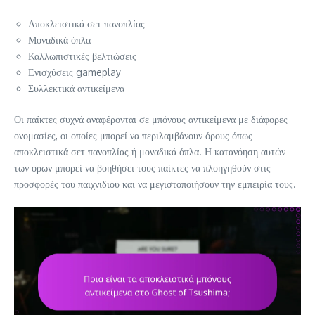
Αποκλειστικά σετ πανοπλίας
Μοναδικά όπλα
Καλλωπιστικές βελτιώσεις
Ενισχύσεις gameplay
Συλλεκτικά αντικείμενα
Οι παίκτες συχνά αναφέρονται σε μπόνους αντικείμενα με διάφορες
ονομασίες, οι οποίες μπορεί να περιλαμβάνουν όρους όπως
αποκλειστικά σετ πανοπλίας ή μοναδικά όπλα. Η κατανόηση αυτών
των όρων μπορεί να βοηθήσει τους παίκτες να πλοηγηθούν στις
προσφορές του παιχνιδιού και να μεγιστοποιήσουν την εμπειρία τους.