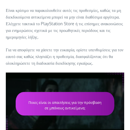
Είναι κρίσιμο να παρακολουθείτε αυτές τις προθεσμίες, καθώς τα μη
διεκδικούμενα αντικείμενα μπορεί να μην είναι διαθέσιμα αργότερα.
Ελέγχετε τακτικά το PlayStation Store ή τις επίσημες ανακοινώσεις
για ενημερώσεις σχετικά με τις προωθητικές περιόδους και τις
ημερομηνίες λήξης.
Για να αποφύγετε να χάσετε την ευκαιρία, ορίστε υπενθυμίσεις για τον
εαυτό σας καθώς πλησιάζει η προθεσμία, διασφαλίζοντας ότι θα
ολοκληρώσετε τη διαδικασία διεκδίκησης εγκαίρως.