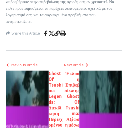
να βοηθήσουν στην επιβεβαίωση της αγοράς σας αν χρειαστεί. Να
είστε προετοιμασμένοι να παρέχετε λεπτομέρειες σχετικά με τον
λογαριασμό σας και τα συγκεκριμένα προβλήματα που
αντιμετωπίζετε.
Share this Article
Previous Article
Next Article
Ghost
Έκδοσ
Of
η
Tsushi
Επιβεβ
ma
αίωσης
Legen
Ghost
ds:
Of
Διεκδί
Tsushi
κηση
ma:
Περιεχ
Αξίωσ
ομένου
η μέσω