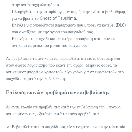
στην αντίστοιχη πλατφόρμα.
Πλοηγηθείτε στην ιστορία αγορών σας ή στην ενότητα βιβλιοθήκης
για να βρείτε το Ghost of Tsushima.
Ελέγξτε για οποιοδήποτε περιεχόμενο που μπορεί να κατέβει (DLC)
που σχετίζεται με την αγορά του παιχνιδιού σας.
Εκκινήστε το παιχνίδι και αποκτήστε πρόσβαση στα μπόνους
αντικείμενα μέσω του μενού του παιχνιδιού.
Αν δεν βλέπετε τα αντικείμενα, βεβαιωθείτε ότι είστε συνδεδεμένοι
στον σωστό λογαριασμό που έκανε την αγορά. Μερικές φορές, τα
αντικείμενα μπορεί να χρειαστούν λίγο χρόνο για να εμφανιστούν στο
παιχνίδι σας μετά την επιβεβαίωση.
Επίλυση κοινών προβλημάτων επιβεβαίωσης
Αν αντιμετωπίσετε προβλήματα κατά την επιβεβαίωση των μπόνους
αντικειμένων σας, εξετάστε αυτά τα κοινά προβλήματα:
Βεβαιωθείτε ότι το παιχνίδι σας είναι ενημερωμένο στην τελευταία