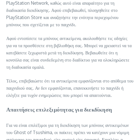
PlayStation Network, καθώς αυτό είναι απαραίτητο για τη
διαδικασία διεκδίκησης. Αφού επιβεβαιωθεί, πλοηγηθείτε στο
PlayStation Store και αναζητήστε την ενότητα περιεχομένου
μπόνους που σχετίζεται με το παιχνίδι.
Αφού εντοπίσετε τα μπόνους αντικείμενα, ακολουθήστε τις οδηγίες
για να τα προσθέσετε στη βιβλιοθήκη σας. Μπορεί να χρειαστεί να τα
κατεβάσετε ξεχωριστά μετά τη διεκδίκηση. Βεβαιωθείτε ότι η
κονσόλα σας είναι συνδεδεμένη στο διαδίκτυο για να ολοκληρώσετε
τη διαδικασία ομαλά.
Τέλος, επιβεβαιώστε ότι τα αντικείμενα εμφανίζονται στο απόθεμα του
παιχνιδιού σας. Αν δεν εμφανίζονται, επανεκκινήστε το παιχνίδι ή
ελέγξτε για τυχόν ενημερώσεις που μπορεί να απαιτούνται.
Απαιτήσεις επιλεξιμότητας για διεκδίκηση
Για να είναι επιλέξιμοι για τη διεκδίκηση των μπόνους αντικειμένων
του Ghost of Tsushima, οι παίκτες πρέπει να κατέχουν μια νόμιμη
αντίγραφο του παιχνιδιού, είτε φυσικό είτε ψηφιακό. Επιπλέον, η