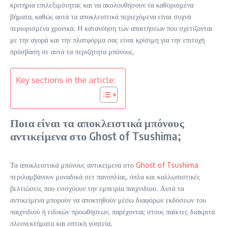
κριτήρια επιλεξιμότητας και να ακολουθήσουν τα καθορισμένα
βήματα, καθώς αυτά τα αποκλειστικά περιεχόμενα είναι συχνά
περιορισμένα χρονικά. Η κατανόηση των απαιτήσεων που σχετίζονται
με την αγορά και την πλατφόρμα σας είναι κρίσιμη για την επιτυχή
πρόσβαση σε αυτά τα περιζήτητα μπόνους.
Key sections in the article:
Ποια είναι τα αποκλειστικά μπόνους
αντικείμενα στο Ghost of Tsushima;
Τα αποκλειστικά μπόνους αντικείμενα στο
Ghost of Tsushima
περιλαμβάνουν μοναδικά σετ πανοπλίας, όπλα και καλλωπιστικές
βελτιώσεις που ενισχύουν την εμπειρία παιχνιδιού. Αυτά τα
αντικείμενα μπορούν να αποκτηθούν μέσω διαφόρων εκδόσεων του
παιχνιδιού ή ειδικών προωθήσεων, παρέχοντας στους παίκτες διακριτά
πλεονεκτήματα και οπτική γοητεία.