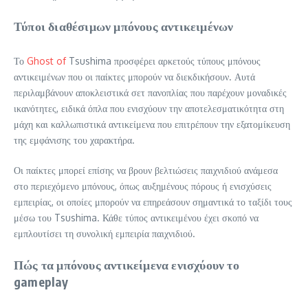
Τύποι διαθέσιμων μπόνους αντικειμένων
Το
Ghost of
Tsushima προσφέρει αρκετούς τύπους μπόνους
αντικειμένων που οι παίκτες μπορούν να διεκδικήσουν. Αυτά
περιλαμβάνουν αποκλειστικά σετ πανοπλίας που παρέχουν μοναδικές
ικανότητες, ειδικά όπλα που ενισχύουν την αποτελεσματικότητα στη
μάχη και καλλωπιστικά αντικείμενα που επιτρέπουν την εξατομίκευση
της εμφάνισης του χαρακτήρα.
Οι παίκτες μπορεί επίσης να βρουν βελτιώσεις παιχνιδιού ανάμεσα
στο περιεχόμενο μπόνους, όπως αυξημένους πόρους ή ενισχύσεις
εμπειρίας, οι οποίες μπορούν να επηρεάσουν σημαντικά το ταξίδι τους
μέσω του Tsushima. Κάθε τύπος αντικειμένου έχει σκοπό να
εμπλουτίσει τη συνολική εμπειρία παιχνιδιού.
Πώς τα μπόνους αντικείμενα ενισχύουν το
gameplay