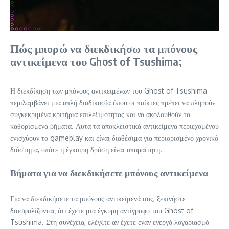
Πώς μπορώ να διεκδικήσω τα μπόνους
αντικείμενα του Ghost of Tsushima;
Η διεκδίκηση των μπόνους αντικειμένων του Ghost of Tsushima
περιλαμβάνει μια απλή διαδικασία όπου οι παίκτες πρέπει να πληρούν
συγκεκριμένα κριτήρια επιλεξιμότητας και να ακολουθούν τα
καθορισμένα βήματα. Αυτά τα αποκλειστικά αντικείμενα περιεχομένου
ενισχύουν το gameplay και είναι διαθέσιμα για περιορισμένο χρονικό
διάστημα, οπότε η έγκαιρη δράση είναι απαραίτητη.
Βήματα για να διεκδικήσετε μπόνους αντικείμενα
Για να διεκδικήσετε τα μπόνους αντικείμενά σας, ξεκινήστε
διασφαλίζοντας ότι έχετε μια έγκυρη αντίγραφο του Ghost of
Tsushima. Στη συνέχεια, ελέγξτε αν έχετε έναν ενεργό λογαριασμό