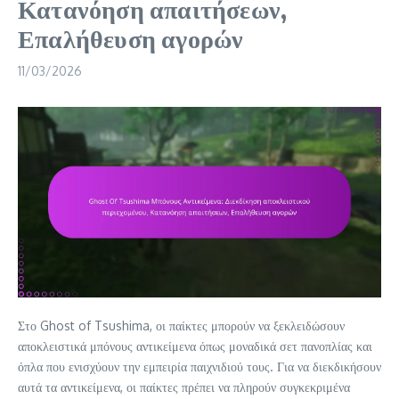
Κατανόηση απαιτήσεων,
Επαλήθευση αγορών
11/03/2026
Στο Ghost of Tsushima, οι παίκτες μπορούν να ξεκλειδώσουν
αποκλειστικά μπόνους αντικείμενα όπως μοναδικά σετ πανοπλίας και
όπλα που ενισχύουν την εμπειρία παιχνιδιού τους. Για να διεκδικήσουν
αυτά τα αντικείμενα, οι παίκτες πρέπει να πληρούν συγκεκριμένα