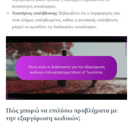
δυνατότητες συναλλαγών.
Απαιτήσεις επαλήθευσης:
Βεβαιωθείτε ότι ο λογαριασμός σας
είναι πλήρως επαληθευμένος, καθώς η ανεπαρκής επαλήθευση
μπορεί να εμποδίσει τις διαδικασίες συναλλαγών.
Πώς μπορώ να επιλύσω προβλήματα με
την εξαργύρωση κωδικών;