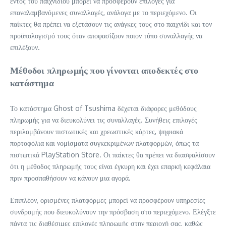
εντός του παιχνιδιού μπορεί να προσφέρουν επιλογές για
επαναλαμβανόμενες συναλλαγές, ανάλογα με το περιεχόμενο. Οι
παίκτες θα πρέπει να εξετάσουν τις ανάγκες τους στο παιχνίδι και τον
προϋπολογισμό τους όταν αποφασίζουν ποιον τύπο συναλλαγής να
επιλέξουν.
Μέθοδοι πληρωμής που γίνονται αποδεκτές στο
κατάστημα
Το κατάστημα Ghost of Tsushima δέχεται διάφορες μεθόδους
πληρωμής για να διευκολύνει τις συναλλαγές. Συνήθεις επιλογές
περιλαμβάνουν πιστωτικές και χρεωστικές κάρτες, ψηφιακά
πορτοφόλια και νομίσματα συγκεκριμένων πλατφορμών, όπως τα
πιστωτικά PlayStation Store. Οι παίκτες θα πρέπει να διασφαλίσουν
ότι η μέθοδος πληρωμής τους είναι έγκυρη και έχει επαρκή κεφάλαια
πριν προσπαθήσουν να κάνουν μια αγορά.
Επιπλέον, ορισμένες πλατφόρμες μπορεί να προσφέρουν υπηρεσίες
συνδρομής που διευκολύνουν την πρόσβαση στο περιεχόμενο. Ελέγξτε
πάντα τις διαθέσιμες επιλογές πληρωμής στην περιοχή σας, καθώς