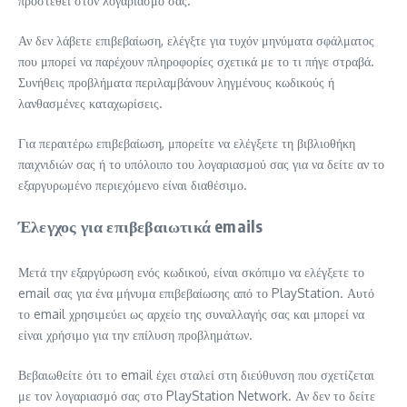
προστεθεί στον λογαριασμό σας.
Αν δεν λάβετε επιβεβαίωση, ελέγξτε για τυχόν μηνύματα σφάλματος
που μπορεί να παρέχουν πληροφορίες σχετικά με το τι πήγε στραβά.
Συνήθεις προβλήματα περιλαμβάνουν ληγμένους κωδικούς ή
λανθασμένες καταχωρίσεις.
Για περαιτέρω επιβεβαίωση, μπορείτε να ελέγξετε τη βιβλιοθήκη
παιχνιδιών σας ή το υπόλοιπο του λογαριασμού σας για να δείτε αν το
εξαργυρωμένο περιεχόμενο είναι διαθέσιμο.
Έλεγχος για επιβεβαιωτικά emails
Μετά την εξαργύρωση ενός κωδικού, είναι σκόπιμο να ελέγξετε το
email σας για ένα μήνυμα επιβεβαίωσης από το PlayStation. Αυτό
το email χρησιμεύει ως αρχείο της συναλλαγής σας και μπορεί να
είναι χρήσιμο για την επίλυση προβλημάτων.
Βεβαιωθείτε ότι το email έχει σταλεί στη διεύθυνση που σχετίζεται
με τον λογαριασμό σας στο PlayStation Network. Αν δεν το δείτε