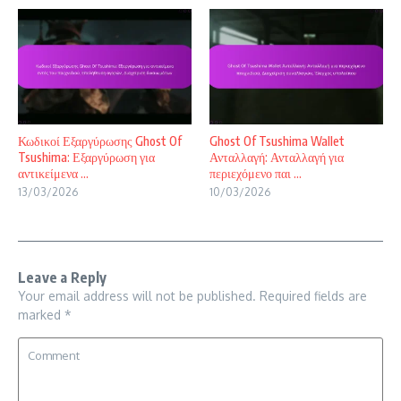
Κωδικοί Εξαργύρωσης Ghost Of
Ghost Of Tsushima Wallet
Tsushima: Εξαργύρωση για
Ανταλλαγή: Ανταλλαγή για
αντικείμενα ...
περιεχόμενο παι ...
13/03/2026
10/03/2026
Leave a Reply
Your email address will not be published.
Required fields are
marked
*