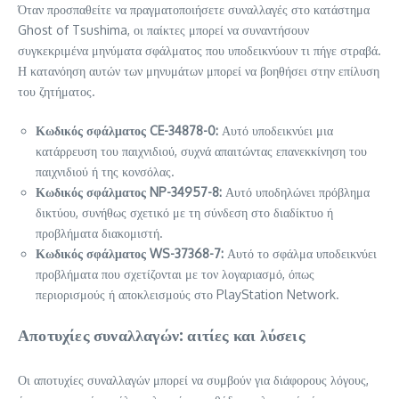
Όταν προσπαθείτε να πραγματοποιήσετε συναλλαγές στο κατάστημα
Ghost of Tsushima, οι παίκτες μπορεί να συναντήσουν
συγκεκριμένα μηνύματα σφάλματος που υποδεικνύουν τι πήγε στραβά.
Η κατανόηση αυτών των μηνυμάτων μπορεί να βοηθήσει στην επίλυση
του ζητήματος.
Κωδικός σφάλματος CE-34878-0:
Αυτό υποδεικνύει μια
κατάρρευση του παιχνιδιού, συχνά απαιτώντας επανεκκίνηση του
παιχνιδιού ή της κονσόλας.
Κωδικός σφάλματος NP-34957-8:
Αυτό υποδηλώνει πρόβλημα
δικτύου, συνήθως σχετικό με τη σύνδεση στο διαδίκτυο ή
προβλήματα διακομιστή.
Κωδικός σφάλματος WS-37368-7:
Αυτό το σφάλμα υποδεικνύει
προβλήματα που σχετίζονται με τον λογαριασμό, όπως
περιορισμούς ή αποκλεισμούς στο PlayStation Network.
Αποτυχίες συναλλαγών: αιτίες και λύσεις
Οι αποτυχίες συναλλαγών μπορεί να συμβούν για διάφορους λόγους,