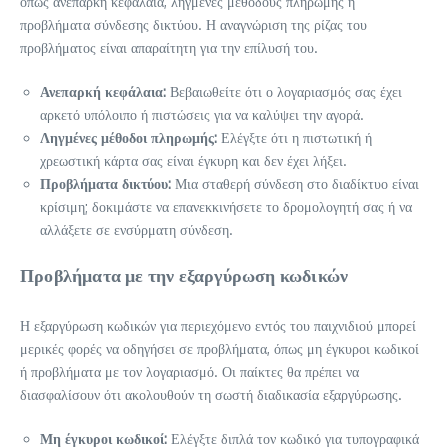
όπως ανεπαρκή κεφάλαια, ληγμένες μεθόδους πληρωμής ή
προβλήματα σύνδεσης δικτύου. Η αναγνώριση της ρίζας του
προβλήματος είναι απαραίτητη για την επίλυσή του.
Ανεπαρκή κεφάλαια:
Βεβαιωθείτε ότι ο λογαριασμός σας έχει
αρκετό υπόλοιπο ή πιστώσεις για να καλύψει την αγορά.
Ληγμένες μέθοδοι πληρωμής:
Ελέγξτε ότι η πιστωτική ή
χρεωστική κάρτα σας είναι έγκυρη και δεν έχει λήξει.
Προβλήματα δικτύου:
Μια σταθερή σύνδεση στο διαδίκτυο είναι
κρίσιμη; δοκιμάστε να επανεκκινήσετε το δρομολογητή σας ή να
αλλάξετε σε ενσύρματη σύνδεση.
Προβλήματα με την εξαργύρωση κωδικών
Η εξαργύρωση κωδικών για περιεχόμενο εντός του παιχνιδιού μπορεί
μερικές φορές να οδηγήσει σε προβλήματα, όπως μη έγκυροι κωδικοί
ή προβλήματα με τον λογαριασμό. Οι παίκτες θα πρέπει να
διασφαλίσουν ότι ακολουθούν τη σωστή διαδικασία εξαργύρωσης.
Μη έγκυροι κωδικοί:
Ελέγξτε διπλά τον κωδικό για τυπογραφικά