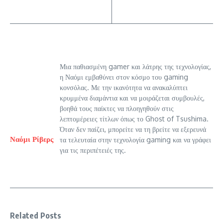
Μια παθιασμένη gamer και λάτρης της τεχνολογίας,
η Ναόμι εμβαθύνει στον κόσμο του gaming
κονσόλας. Με την ικανότητα να ανακαλύπτει
κρυμμένα διαμάντια και να μοιράζεται συμβουλές,
βοηθά τους παίκτες να πλοηγηθούν στις
λεπτομέρειες τίτλων όπως το Ghost of Tsushima.
Όταν δεν παίζει, μπορείτε να τη βρείτε να εξερευνά
Ναόμι Ρίβερς
τα τελευταία στην τεχνολογία gaming και να γράφει
για τις περιπέτειές της.
Related Posts