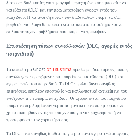
διάφορες διαδικασίες για την αγορά περιεχομένου που μπορείτε να
κατεβάσετε (DLC) και την πραγματοποίηση αγορών εντός του
παιχνιδιού. Η κατανόηση αυτών των διαδικασιών μπορεί να σας
βοηθήσει να πλοηγηθείτε αποτελεσματικά στο κατάστημα και να
επιλύσετε τυχόν προβλήματα που μπορεί να προκύψουν.
Επισκόπηση τύπων συναλλαγών (DLC, αγορές εντός
παιχνιδιού)
Το κατάστημα Ghost
of Tsushima
προσφέρει δύο κύριους τύπους
συναλλαγών: περιεχόμενο που μπορείτε να κατεβάσετε (DLC) και
αγορές εντός του παιχνιδιού. Το DLC περιλαμβάνει συνήθως
επεκτάσεις, επιπλέον αποστολές και καλλωπιστικά αντικείμενα που
ενισχύουν την εμπειρία παιχνιδιού. Οι αγορές εντός του παιχνιδιού
μπορεί να περιλαμβάνουν νόμισμα ή αντικείμενα που μπορούν να
χρησιμοποιηθούν εντός του παιχνιδιού για να προχωρήσετε ή να
προσαρμόσετε τον χαρακτήρα σας.
Το DLC είναι συνήθως διαθέσιμο για μία μόνο αγορά, ενώ οι αγορές