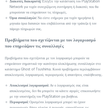
Διακοπές διακομιστή:
Ελέγξτε την κατάσταση του PlayStation
Network για τυχόν συνεχιζόμενη συντήρηση ή διακοπές που θα
μπορούσαν να επηρεάσουν τις πληρωμές.
Όρια συναλλαγών:
Να είστε ενήμεροι για τυχόν ημερήσια ή
μηνιαία όρια δαπανών που επιβάλλονται από την τράπεζα ή τον
πάροχο πληρωμών σας.
Προβλήματα που σχετίζονται με τον λογαριασμό
που επηρεάζουν τις συναλλαγές
Προβλήματα που σχετίζονται με τον λογαριασμό μπορούν να
επηρεάσουν σημαντικά την ικανότητα ολοκλήρωσης συναλλαγών στο
κατάστημα Ghost of Tsushima. Κοινά προβλήματα περιλαμβάνουν
αποκλεισμούς λογαριασμού, περιορισμούς ή απαιτήσεις επαλήθευσης.
Αποκλεισμοί λογαριασμού:
Αν ο λογαριασμός σας είναι
αποκλεισμένος, δεν θα μπορείτε να κάνετε αγορές; επικοινωνήστε
με την υποστήριξη του PlayStation για βοήθεια.
Περιορισμοί:
Ορισμένοι λογαριασμοί μπορεί να έχουν
περιορισμούς βάσει ηλικίας ή περιοχής, επηρεάζοντας τις