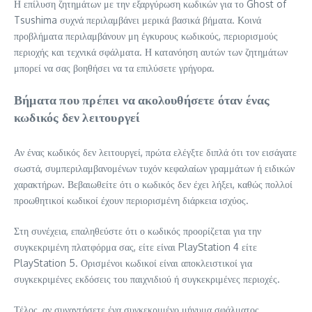
Η επίλυση ζητημάτων με την εξαργύρωση κωδικών για το Ghost of
Tsushima συχνά περιλαμβάνει μερικά βασικά βήματα. Κοινά
προβλήματα περιλαμβάνουν μη έγκυρους κωδικούς, περιορισμούς
περιοχής και τεχνικά σφάλματα. Η κατανόηση αυτών των ζητημάτων
μπορεί να σας βοηθήσει να τα επιλύσετε γρήγορα.
Βήματα που πρέπει να ακολουθήσετε όταν ένας
κωδικός δεν λειτουργεί
Αν ένας κωδικός δεν λειτουργεί, πρώτα ελέγξτε διπλά ότι τον εισάγατε
σωστά, συμπεριλαμβανομένων τυχόν κεφαλαίων γραμμάτων ή ειδικών
χαρακτήρων. Βεβαιωθείτε ότι ο κωδικός δεν έχει λήξει, καθώς πολλοί
προωθητικοί κωδικοί έχουν περιορισμένη διάρκεια ισχύος.
Στη συνέχεια, επαληθεύστε ότι ο κωδικός προορίζεται για την
συγκεκριμένη πλατφόρμα σας, είτε είναι PlayStation 4 είτε
PlayStation 5. Ορισμένοι κωδικοί είναι αποκλειστικοί για
συγκεκριμένες εκδόσεις του παιχνιδιού ή συγκεκριμένες περιοχές.
Τέλος, αν συναντήσετε ένα συγκεκριμένο μήνυμα σφάλματος,