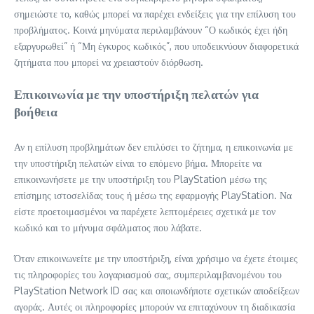
σημειώστε το, καθώς μπορεί να παρέχει ενδείξεις για την επίλυση του
προβλήματος. Κοινά μηνύματα περιλαμβάνουν “Ο κωδικός έχει ήδη
εξαργυρωθεί” ή “Μη έγκυρος κωδικός”, που υποδεικνύουν διαφορετικά
ζητήματα που μπορεί να χρειαστούν διόρθωση.
Επικοινωνία με την υποστήριξη πελατών για
βοήθεια
Αν η επίλυση προβλημάτων δεν επιλύσει το ζήτημα, η επικοινωνία με
την υποστήριξη πελατών είναι το επόμενο βήμα. Μπορείτε να
επικοινωνήσετε με την υποστήριξη του PlayStation μέσω της
επίσημης ιστοσελίδας τους ή μέσω της εφαρμογής PlayStation. Να
είστε προετοιμασμένοι να παρέχετε λεπτομέρειες σχετικά με τον
κωδικό και το μήνυμα σφάλματος που λάβατε.
Όταν επικοινωνείτε με την υποστήριξη, είναι χρήσιμο να έχετε έτοιμες
τις πληροφορίες του λογαριασμού σας, συμπεριλαμβανομένου του
PlayStation Network ID σας και οποιωνδήποτε σχετικών αποδείξεων
αγοράς. Αυτές οι πληροφορίες μπορούν να επιταχύνουν τη διαδικασία