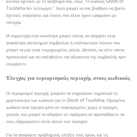
κλειδιά σχετικές με το πρόβλημά σας, όπως “Ο κωδικός Ghost of
Tsushima δεν λειτουργεί.” Αυτό μπορεί να σας βοηθήσει να βρείτε
σχετικές συζητήσεις και λύσεις που άλλοι έχουν εφαρμόσει με
επιτυχία.
Η συμμετοχή στην κοινότητα μπορεί επίσης να οδηγήσει στην
ανακάλυψη ανεπίσημων συμβουλών ή εναλλακτικών λύσεων που
μπορεί να μην είναι τεκμηριωμένες αλλού. Ωστόσο, να είστε πάντα
προσεκτικοί και να επαληθεύετε την αξιοπιστία της συμβουλής πριν
ενεργήσετε.
Έλεγχος για περιορισμούς περιοχής στους κωδικούς
Οι περιορισμοί περιοχής μπορούν να επηρεάσουν σημαντικά τη
χρηστικότητα των κωδικών για το Ghost of Tsushima. Ορισμένοι
κωδικοί είναι έγκυροι μόνο σε συγκεκριμένες χώρες ή περιοχές,
γεγονός που μπορεί να οδηγήσει σε σφάλματα αν προσπαθήσετε να
τους εξαργυρώσετε εκτός αυτών των περιοχών.
Για να αποφύγετε προβλήματα, ελέγξτε τους όρους και τις