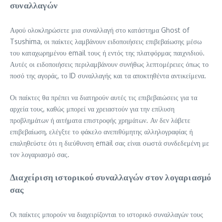
συναλλαγών
Αφού ολοκληρώσετε μια συναλλαγή στο κατάστημα Ghost of
Tsushima, οι παίκτες λαμβάνουν ειδοποιήσεις επιβεβαίωσης μέσω
του καταχωρημένου email τους ή εντός της πλατφόρμας παιχνιδιού.
Αυτές οι ειδοποιήσεις περιλαμβάνουν συνήθως λεπτομέρειες όπως το
ποσό της αγοράς, το ID συναλλαγής και τα αποκτηθέντα αντικείμενα.
Οι παίκτες θα πρέπει να διατηρούν αυτές τις επιβεβαιώσεις για τα
αρχεία τους, καθώς μπορεί να χρειαστούν για την επίλυση
προβλημάτων ή αιτήματα επιστροφής χρημάτων. Αν δεν λάβετε
επιβεβαίωση, ελέγξτε το φάκελο ανεπιθύμητης αλληλογραφίας ή
επαληθεύστε ότι η διεύθυνση email σας είναι σωστά συνδεδεμένη με
τον λογαριασμό σας.
Διαχείριση ιστορικού συναλλαγών στον λογαριασμό
σας
Οι παίκτες μπορούν να διαχειρίζονται το ιστορικό συναλλαγών τους