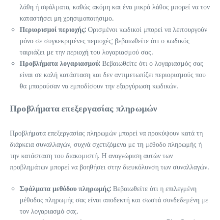
λάθη ή σφάλματα, καθώς ακόμη και ένα μικρό λάθος μπορεί να τον
καταστήσει μη χρησιμοποιήσιμο.
Περιορισμοί περιοχής:
Ορισμένοι κωδικοί μπορεί να λειτουργούν
μόνο σε συγκεκριμένες περιοχές; βεβαιωθείτε ότι ο κωδικός
ταιριάζει με την περιοχή του λογαριασμού σας.
Προβλήματα λογαριασμού:
Βεβαιωθείτε ότι ο λογαριασμός σας
είναι σε καλή κατάσταση και δεν αντιμετωπίζει περιορισμούς που
θα μπορούσαν να εμποδίσουν την εξαργύρωση κωδικών.
Προβλήματα επεξεργασίας πληρωμών
Προβλήματα επεξεργασίας πληρωμών μπορεί να προκύψουν κατά τη
διάρκεια συναλλαγών, συχνά σχετιζόμενα με τη μέθοδο πληρωμής ή
την κατάσταση του διακομιστή. Η αναγνώριση αυτών των
προβλημάτων μπορεί να βοηθήσει στην διευκόλυνση των συναλλαγών.
Σφάλματα μεθόδου πληρωμής:
Βεβαιωθείτε ότι η επιλεγμένη
μέθοδος πληρωμής σας είναι αποδεκτή και σωστά συνδεδεμένη με
τον λογαριασμό σας.