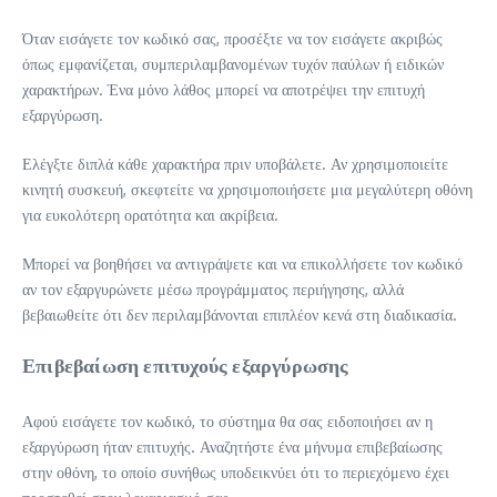
Όταν εισάγετε τον κωδικό σας, προσέξτε να τον εισάγετε ακριβώς
όπως εμφανίζεται, συμπεριλαμβανομένων τυχόν παύλων ή ειδικών
χαρακτήρων. Ένα μόνο λάθος μπορεί να αποτρέψει την επιτυχή
εξαργύρωση.
Ελέγξτε διπλά κάθε χαρακτήρα πριν υποβάλετε. Αν χρησιμοποιείτε
κινητή συσκευή, σκεφτείτε να χρησιμοποιήσετε μια μεγαλύτερη οθόνη
για ευκολότερη ορατότητα και ακρίβεια.
Μπορεί να βοηθήσει να αντιγράψετε και να επικολλήσετε τον κωδικό
αν τον εξαργυρώνετε μέσω προγράμματος περιήγησης, αλλά
βεβαιωθείτε ότι δεν περιλαμβάνονται επιπλέον κενά στη διαδικασία.
Επιβεβαίωση επιτυχούς εξαργύρωσης
Αφού εισάγετε τον κωδικό, το σύστημα θα σας ειδοποιήσει αν η
εξαργύρωση ήταν επιτυχής. Αναζητήστε ένα μήνυμα επιβεβαίωσης
στην οθόνη, το οποίο συνήθως υποδεικνύει ότι το περιεχόμενο έχει