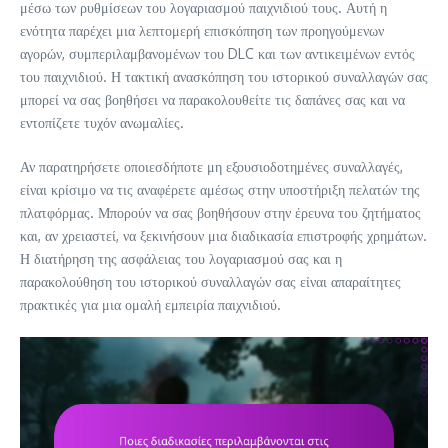
μέσω των ρυθμίσεων του λογαριασμού παιχνιδιού τους. Αυτή η
ενότητα παρέχει μια λεπτομερή επισκόπηση των προηγούμενων
αγορών, συμπεριλαμβανομένων του DLC και των αντικειμένων εντός
του παιχνιδιού. Η τακτική ανασκόπηση του ιστορικού συναλλαγών σας
μπορεί να σας βοηθήσει να παρακολουθείτε τις δαπάνες σας και να
εντοπίζετε τυχόν ανωμαλίες.
Αν παρατηρήσετε οποιεσδήποτε μη εξουσιοδοτημένες συναλλαγές,
είναι κρίσιμο να τις αναφέρετε αμέσως στην υποστήριξη πελατών της
πλατφόρμας. Μπορούν να σας βοηθήσουν στην έρευνα του ζητήματος
και, αν χρειαστεί, να ξεκινήσουν μια διαδικασία επιστροφής χρημάτων.
Η διατήρηση της ασφάλειας του λογαριασμού σας και η
παρακολούθηση του ιστορικού συναλλαγών σας είναι απαραίτητες
πρακτικές για μια ομαλή εμπειρία παιχνιδιού.