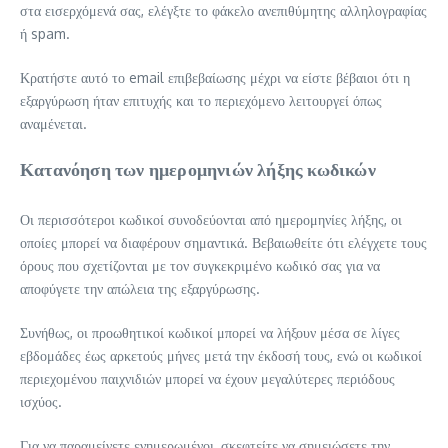
στα εισερχόμενά σας, ελέγξτε το φάκελο ανεπιθύμητης αλληλογραφίας
ή spam.
Κρατήστε αυτό το email επιβεβαίωσης μέχρι να είστε βέβαιοι ότι η
εξαργύρωση ήταν επιτυχής και το περιεχόμενο λειτουργεί όπως
αναμένεται.
Κατανόηση των ημερομηνιών λήξης κωδικών
Οι περισσότεροι κωδικοί συνοδεύονται από ημερομηνίες λήξης, οι
οποίες μπορεί να διαφέρουν σημαντικά. Βεβαιωθείτε ότι ελέγχετε τους
όρους που σχετίζονται με τον συγκεκριμένο κωδικό σας για να
αποφύγετε την απώλεια της εξαργύρωσης.
Συνήθως, οι προωθητικοί κωδικοί μπορεί να λήξουν μέσα σε λίγες
εβδομάδες έως αρκετούς μήνες μετά την έκδοσή τους, ενώ οι κωδικοί
περιεχομένου παιχνιδιών μπορεί να έχουν μεγαλύτερες περιόδους
ισχύος.
Για να παραμείνετε ενημερωμένοι, σκεφτείτε να σημειώσετε την