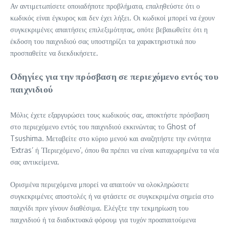
Αν αντιμετωπίσετε οποιαδήποτε προβλήματα, επαληθεύστε ότι ο
κωδικός είναι έγκυρος και δεν έχει λήξει. Οι κωδικοί μπορεί να έχουν
συγκεκριμένες απαιτήσεις επιλεξιμότητας, οπότε βεβαιωθείτε ότι η
έκδοση του παιχνιδιού σας υποστηρίζει τα χαρακτηριστικά που
προσπαθείτε να διεκδικήσετε.
Οδηγίες για την πρόσβαση σε περιεχόμενο εντός του
παιχνιδιού
Μόλις έχετε εξαργυρώσει τους κωδικούς σας, αποκτήστε πρόσβαση
στο περιεχόμενο εντός του παιχνιδιού εκκινώντας το Ghost of
Tsushima. Μεταβείτε στο κύριο μενού και αναζητήστε την ενότητα
‘Extras’ ή ‘Περιεχόμενο’, όπου θα πρέπει να είναι καταχωρημένα τα νέα
σας αντικείμενα.
Ορισμένα περιεχόμενα μπορεί να απαιτούν να ολοκληρώσετε
συγκεκριμένες αποστολές ή να φτάσετε σε συγκεκριμένα σημεία στο
παιχνίδι πριν γίνουν διαθέσιμα. Ελέγξτε την τεκμηρίωση του
παιχνιδιού ή τα διαδικτυακά φόρουμ για τυχόν προαπαιτούμενα