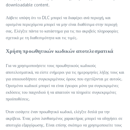
downloadable content.
Λάβετε υπόψη ότι το DLC μπορεί να διαφέρει ανά περιοχή, και
ορισμένα περιεχόμενα μπορεί να μην είναι διαθέσιμα στην περιοχή
σας. Ελέγξτε πάντα το κατάστημα για τις πιο ακριβείς πληροφορίες
σχετικά με τη διαθεσιμότητα και τις τιμές.
Χρήση προωθητικών κωδικών αποτελεσματικά
Για να χρησιμοποιήσετε τους προωθητικούς κωδικούς
αποτελεσματικά, να είστε ενήμεροι για τις ημερομηνίες λήξης τους και
για οποιουσδήποτε συγκεκριμένους όρους που σχετίζονται με αυτούς.
Ορισμένοι κωδικοί μπορεί να είναι έγκυροι μόνο για συγκεκριμένες
εκδόσεις του παιχνιδιού ή να απαιτούν να πληροίτε συγκεκριμένες
προϋποθέσεις.
Όταν εισάγετε έναν προωθητικό κωδικό, ελέγξτε διπλά για την
ακρίβεια. Ένας μόνο λανθασμένος χαρακτήρας μπορεί να οδηγήσει σε
αποτυχία εξαργύρωσης. Είναι επίσης σκόπιμο να χρησιμοποιείτε τους