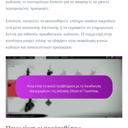
κωδικούς το συντομότερο δυνατόν για να αποφύγετε να χάσετε
περιορισμένες προσφορές.
Επιπλέον, σκεφτείτε να ακολουθήσετε επίσημα κανάλια παιχνιδιών
στα μέσα κοινωνικής δικτύωσης ή να εγγραφείτε σε ενημερωτικά
δελτία για πιθανούς προωθητικούς κωδικούς. Η συμμετοχή στην
κοινότητα μπορεί επίσης να οδηγήσει στην ανακάλυψη κοινών
κωδικών και αποκλειστικών προσφορών.
Ποιες είναι οι προϋποθέσεις