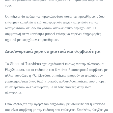
τους.
Οι παίκτες θα πρέπει να παρακολουθούν αυτές τις προωθήσεις μέσω
επίσημων καναλιών ή ειδησεογραφικών πηγών παιχνιδιών για να
διασφαλίσουν ότι δεν θα χάσουν αποκλειστικό περιεχόμενο. Η
συμμετοχή στην κοινότητα μπορεί επίσης να παρέχει πληροφορίες
σχετικά με επερχόμενες προωθήσεις.
Διασυνοριακά χαρακτηριστικά και συμβατότητα
Το Ghost of Tsushima έχει σχεδιαστεί κυρίως για την πλατφόρμα
PlayStation, και οι εκδόσεις του δεν είναι διασυνοριακά συμβατές με
άλλες κονσόλες ή PC. Ωστόσο, οι παίκτες μπορούν να απολαύσουν
χαρακτηριστικά όπως διαδικτυακούς πολλαπλούς παίκτες που μπορεί
να επιτρέπουν αλληλεπίδραση με άλλους παίκτες στην ίδια
πλατφόρμα.
Όταν εξετάζετε την αγορά του παιχνιδιού, βεβαιωθείτε ότι η κονσόλα
σας είναι συμβατή με την έκδοση που επιλέγετε. Επιπλέον, ελέγξτε για