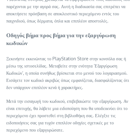
παρέχονται με την αγορά σας. Αυτή η διαδικασία σας επιτρέπει να
αποκτήσετε πρόσβαση σε αποκλειστικό περιεχόμενο εντός του
παιχνιδιού, όπως δέρματα, όπλα και επιπλέον αποστολές.
Οδηγός βήμα προς βήμα για την εξαργύρωση
κωδικών
Ξεκινήστε εκκινώντας το PlayStation Store στην κονσόλα σας ή
μέσω της ιστοσελίδας. Μεταβείτε στην ενότητα ‘Εξαργύρωση
Κωδικών’, η οποία συνήθως βρίσκεται στο μενού του λογαριασμού.
Εισάγετε τον κωδικό ακριβώς όπως εμφανίζεται, διασφαλίζοντας ότι
δεν υπάρχουν επιπλέον κενά ή χαρακτήρες.
Μετά την εισαγωγή του κωδικού, επιβεβαιώστε την εξαργύρωση. Αν
είναι επιτυχής, θα λάβετε μια ειδοποίηση που θα υποδεικνύει ότι το
περιεχόμενο έχει προστεθεί στη βιβλιοθήκη σας. Ελέγξτε τις
ειδοποιήσεις σας για τυχόν επιπλέον οδηγίες σχετικές με το
περιεχόμενο που εξαργυρώσατε.