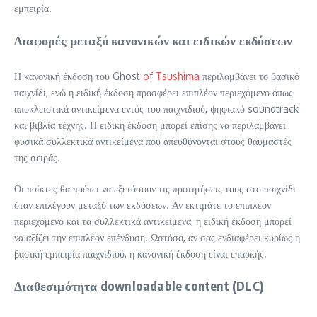
εμπειρία.
Διαφορές μεταξύ κανονικών και ειδικών εκδόσεων
Η κανονική έκδοση του Ghost
of Tsushima
περιλαμβάνει το βασικό
παιχνίδι, ενώ η ειδική έκδοση προσφέρει επιπλέον περιεχόμενο όπως
αποκλειστικά αντικείμενα εντός του παιχνιδιού, ψηφιακό soundtrack
και βιβλία τέχνης. Η ειδική έκδοση μπορεί επίσης να περιλαμβάνει
φυσικά συλλεκτικά αντικείμενα που απευθύνονται στους θαυμαστές
της σειράς.
Οι παίκτες θα πρέπει να εξετάσουν τις προτιμήσεις τους στο παιχνίδι
όταν επιλέγουν μεταξύ των εκδόσεων. Αν εκτιμάτε το επιπλέον
περιεχόμενο και τα συλλεκτικά αντικείμενα, η ειδική έκδοση μπορεί
να αξίζει την επιπλέον επένδυση. Ωστόσο, αν σας ενδιαφέρει κυρίως η
βασική εμπειρία παιχνιδιού, η κανονική έκδοση είναι επαρκής.
Διαθεσιμότητα downloadable content (DLC)