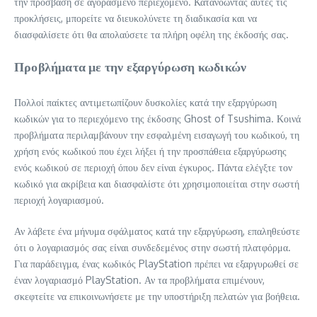
την πρόσβαση σε αγορασμένο περιεχόμενο. Κατανοώντας αυτές τις
προκλήσεις, μπορείτε να διευκολύνετε τη διαδικασία και να
διασφαλίσετε ότι θα απολαύσετε τα πλήρη οφέλη της έκδοσής σας.
Προβλήματα με την εξαργύρωση κωδικών
Πολλοί παίκτες αντιμετωπίζουν δυσκολίες κατά την εξαργύρωση
κωδικών για το περιεχόμενο της έκδοσης Ghost of Tsushima. Κοινά
προβλήματα περιλαμβάνουν την εσφαλμένη εισαγωγή του κωδικού, τη
χρήση ενός κωδικού που έχει λήξει ή την προσπάθεια εξαργύρωσης
ενός κωδικού σε περιοχή όπου δεν είναι έγκυρος. Πάντα ελέγξτε τον
κωδικό για ακρίβεια και διασφαλίστε ότι χρησιμοποιείται στην σωστή
περιοχή λογαριασμού.
Αν λάβετε ένα μήνυμα σφάλματος κατά την εξαργύρωση, επαληθεύστε
ότι ο λογαριασμός σας είναι συνδεδεμένος στην σωστή πλατφόρμα.
Για παράδειγμα, ένας κωδικός PlayStation πρέπει να εξαργυρωθεί σε
έναν λογαριασμό PlayStation. Αν τα προβλήματα επιμένουν,
σκεφτείτε να επικοινωνήσετε με την υποστήριξη πελατών για βοήθεια.