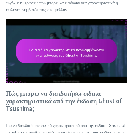
τυχόν ενημερώσεις που μπορεί να εισάγουν νέα χαρακτηριστικά ή
επιλογές συμβατότητας στο μέλλον.
Πώς μπορώ να διεκδικήσω ειδικά
χαρακτηριστικά από την έκδοση Ghost of
Tsushima;
Για να διεκδικήσετε ειδικά χαρακτηριστικά από την έκδοση Ghost of
Tsushima, συνήθως χρειάζεται να εξαργυρώσετε τους κωδικούς που