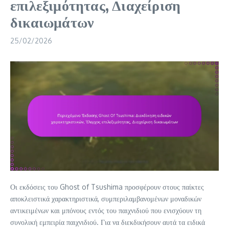
επιλεξιμότητας, Διαχείριση
δικαιωμάτων
25/02/2026
Οι εκδόσεις του Ghost of Tsushima προσφέρουν στους παίκτες
αποκλειστικά χαρακτηριστικά, συμπεριλαμβανομένων μοναδικών
αντικειμένων και μπόνους εντός του παιχνιδιού που ενισχύουν τη
συνολική εμπειρία παιχνιδιού. Για να διεκδικήσουν αυτά τα ειδικά