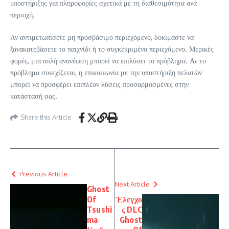
υποστήριξης για πληροφορίες σχετικά με τη διαθεσιμότητα ανά
περιοχή.
Αν αντιμετωπίσετε μη προσβάσιμο περιεχόμενο, δοκιμάστε να
ξανακατεβάσετε το παιχνίδι ή το συγκεκριμένο περιεχόμενο. Μερικές
φορές, μια απλή ανανέωση μπορεί να επιλύσει το πρόβλημα. Αν το
πρόβλημα συνεχίζεται, η επικοινωνία με την υποστήριξη πελατών
μπορεί να προσφέρει επιπλέον λύσεις προσαρμοσμένες στην
κατάστασή σας.
Share this Article
Previous Article
Next Article
Ghost
Of
Έλεγχο
Tsushi
ς DLC
ma
Ghost