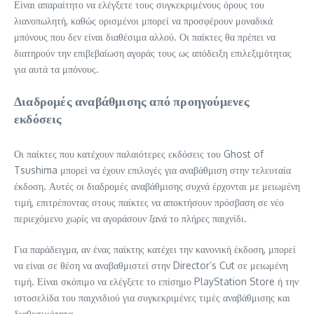
Είναι απαραίτητο να ελέγξετε τους συγκεκριμένους όρους του
λιανοπωλητή, καθώς ορισμένοι μπορεί να προσφέρουν μοναδικά
μπόνους που δεν είναι διαθέσιμα αλλού. Οι παίκτες θα πρέπει να
διατηρούν την επιβεβαίωση αγοράς τους ως απόδειξη επιλεξιμότητας
για αυτά τα μπόνους.
Διαδρομές αναβάθμισης από προηγούμενες
εκδόσεις
Οι παίκτες που κατέχουν παλαιότερες εκδόσεις του Ghost of
Tsushima μπορεί να έχουν επιλογές για αναβάθμιση στην τελευταία
έκδοση. Αυτές οι διαδρομές αναβάθμισης συχνά έρχονται με μειωμένη
τιμή, επιτρέποντας στους παίκτες να αποκτήσουν πρόσβαση σε νέο
περιεχόμενο χωρίς να αγοράσουν ξανά το πλήρες παιχνίδι.
Για παράδειγμα, αν ένας παίκτης κατέχει την κανονική έκδοση, μπορεί
να είναι σε θέση να αναβαθμιστεί στην Director’s Cut σε μειωμένη
τιμή. Είναι σκόπιμο να ελέγξετε το επίσημο PlayStation Store ή την
ιστοσελίδα του παιχνιδιού για συγκεκριμένες τιμές αναβάθμισης και
διαθεσιμότητα.