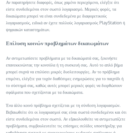
Αν παρατηρήσετε διαφορές, όπως χαμένο περιεχόμενο, ελέγξτε ότι
είστε συνδεδεμένοι στον σωστό λογαριασμό. Μερικές φορές, τα
δικαιώματα μπορεί να είναι συνδεδεμένα με διαφορετικούς
λογαριασμούς, ειδικά αν έχετε πολλούς λογαριασμούς PlayStation ή
ψηφιακών καταστημάτων.
Επίλυση κοινών προβλημάτων δικαιωμάτων
Αν αντιμετωπίσετε προβλήματα με τα δικαιώματά σας, ξεκινήστε
επανεκκινώντας την κονσόλα ή τη συσκευή σας. Αυτό το απλό βήμα
μπορεί συχνά να επιλύσει μικρές δυσλειτουργίες. Αν το πρόβλημα
επιμένει, ελέγξτε για τυχόν διαθέσιμες ενημερώσεις για το παιχνίδι ή
το σύστημά σας, καθώς αυτές μπορεί μερικές φορές να διορθώσουν
σφάλματα που σχετίζονται με τα δικαιώματα.
Ένα άλλο κοινό πρόβλημα σχετίζεται με τη σύνδεση λογαριασμών.
Βεβαιωθείτε ότι οι λογαριασμοί σας είναι σωστά συνδεδεμένοι και ότι
είστε συνδεδεμένοι στον σωστό. Αν εξακολουθείτε να αντιμετωπίζετε
προβλήματα, συμβουλευτείτε τις επίσημες σελίδες υποστήριξης για
καθοδήγηση σχετικά με συγκεκριμένους κωδικούς σφάλματος ή