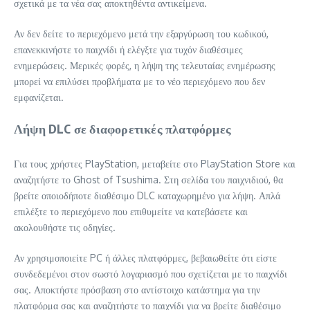
σχετικά με τα νέα σας αποκτηθέντα αντικείμενα.
Αν δεν δείτε το περιεχόμενο μετά την εξαργύρωση του κωδικού,
επανεκκινήστε το παιχνίδι ή ελέγξτε για τυχόν διαθέσιμες
ενημερώσεις. Μερικές φορές, η λήψη της τελευταίας ενημέρωσης
μπορεί να επιλύσει προβλήματα με το νέο περιεχόμενο που δεν
εμφανίζεται.
Λήψη DLC σε διαφορετικές πλατφόρμες
Για τους χρήστες PlayStation, μεταβείτε στο PlayStation Store και
αναζητήστε το Ghost of Tsushima. Στη σελίδα του παιχνιδιού, θα
βρείτε οποιοδήποτε διαθέσιμο DLC καταχωρημένο για λήψη. Απλά
επιλέξτε το περιεχόμενο που επιθυμείτε να κατεβάσετε και
ακολουθήστε τις οδηγίες.
Αν χρησιμοποιείτε PC ή άλλες πλατφόρμες, βεβαιωθείτε ότι είστε
συνδεδεμένοι στον σωστό λογαριασμό που σχετίζεται με το παιχνίδι
σας. Αποκτήστε πρόσβαση στο αντίστοιχο κατάστημα για την
πλατφόρμα σας και αναζητήστε το παιχνίδι για να βρείτε διαθέσιμο