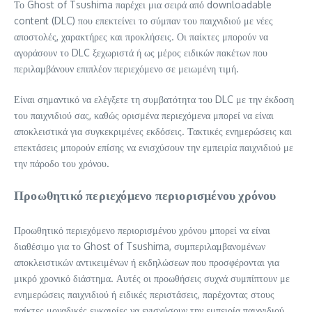
Το Ghost of Tsushima παρέχει μια σειρά από downloadable
content (DLC) που επεκτείνει το σύμπαν του παιχνιδιού με νέες
αποστολές, χαρακτήρες και προκλήσεις. Οι παίκτες μπορούν να
αγοράσουν το DLC ξεχωριστά ή ως μέρος ειδικών πακέτων που
περιλαμβάνουν επιπλέον περιεχόμενο σε μειωμένη τιμή.
Είναι σημαντικό να ελέγξετε τη συμβατότητα του DLC με την έκδοση
του παιχνιδιού σας, καθώς ορισμένα περιεχόμενα μπορεί να είναι
αποκλειστικά για συγκεκριμένες εκδόσεις. Τακτικές ενημερώσεις και
επεκτάσεις μπορούν επίσης να ενισχύσουν την εμπειρία παιχνιδιού με
την πάροδο του χρόνου.
Προωθητικό περιεχόμενο περιορισμένου χρόνου
Προωθητικό περιεχόμενο περιορισμένου χρόνου μπορεί να είναι
διαθέσιμο για το Ghost of Tsushima, συμπεριλαμβανομένων
αποκλειστικών αντικειμένων ή εκδηλώσεων που προσφέρονται για
μικρό χρονικό διάστημα. Αυτές οι προωθήσεις συχνά συμπίπτουν με
ενημερώσεις παιχνιδιού ή ειδικές περιστάσεις, παρέχοντας στους
παίκτες μοναδικές ευκαιρίες να ενισχύσουν την εμπειρία παιχνιδιού