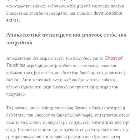
κανονικών και ειδικών εκδόσεων, κάθε μία από τις οποίες παρέχει
διαφορετικά επίπεδα περιεχομένου και επιπλέον downloadable
extras.
Αποκλειστικά αντικείμενα και μπόνους εντός του
παιχνιδιού
Αποκλειστικά αντικείμενα εντός του παιχνιδιού για το
Ghost of
Tsushima περιλαμβάνουν μοναδικά σετ πανοπλίας, όπλα και
καλλωπιστικές βελτιώσεις που δεν είναι διαθέσιμα στην κανονική
έκδοση. Αυτά τα αντικείμενα συχνά παρέχουν στους παίκτες
πλεονεκτήματα στη μάχη ή ενισχύουν την οπτική εμπειρία του
παιχνιδιού.
Τα μπόνους μπορεί επίσης να περιλαμβάνουν ειδικές ικανότητες ή
δεξιότητες που μπορούν να ξεκλειδωθούν νωρίς, επιτρέποντας στους
παίκτες να βιώσουν το παιχνίδι με ενισχυμένες δυνατότητες από την
αρχή. Τέτοια αντικείμενα έχουν σχεδιαστεί για να εμπλουτίσουν την
εμπειρία παιχνιδιού και να προσφέρουν μια πιο εξατομικευμένη