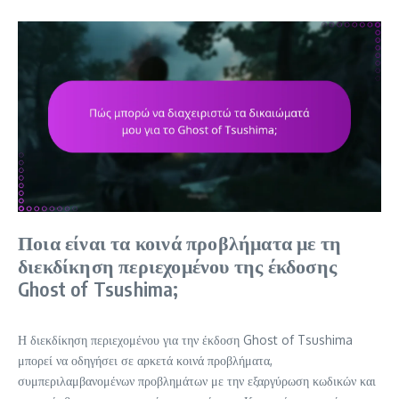
Ποια είναι τα κοινά προβλήματα με τη
διεκδίκηση περιεχομένου της έκδοσης
Ghost of Tsushima;
Η διεκδίκηση περιεχομένου για την έκδοση Ghost of Tsushima
μπορεί να οδηγήσει σε αρκετά κοινά προβλήματα,
συμπεριλαμβανομένων προβλημάτων με την εξαργύρωση κωδικών και