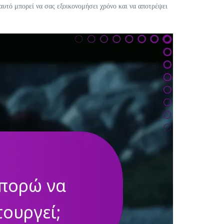
αυτό μπορεί να σας εξοικονομήσει χρόνο και να αποτρέψει