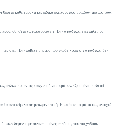
θεύετε κάθε χαρακτήρα, ειδικά εκείνους που μοιάζουν μεταξύ τους,
ν προσπαθήσετε να εξαργυρώσετε. Εάν ο κωδικός έχει λήξει, θα
ή περιοχές. Εάν λάβετε μήνυμα που υποδεικνύει ότι ο κωδικός δεν
, όπλων και εντός παιχνιδιού νομισμάτων. Ορισμένοι κωδικοί
πλά αντικείμενα σε μειωμένη τιμή. Κρατήστε τα μάτια σας ανοιχτά
 ή συνδεδεμένοι με συγκεκριμένες εκδόσεις του παιχνιδιού.