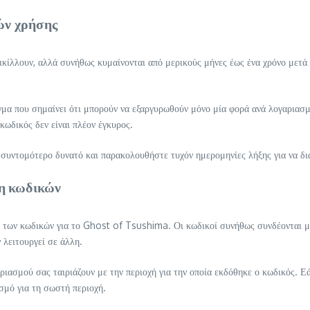
ών χρήσης
κίλλουν, αλλά συνήθως κυμαίνονται από μερικούς μήνες έως ένα χρόνο μετά 
γμα που σημαίνει ότι μπορούν να εξαργυρωθούν μόνο μία φορά ανά λογαριασ
κωδικός δεν είναι πλέον έγκυρος.
 συντομότερο δυνατό και παρακολουθήστε τυχόν ημερομηνίες λήξης για να δι
ση κωδικών
α των κωδικών για το Ghost of Tsushima. Οι κωδικοί συνήθως συνδέονται μ
 λειτουργεί σε άλλη.
ριασμού σας ταιριάζουν με την περιοχή για την οποία εκδόθηκε ο κωδικός. Εά
σμό για τη σωστή περιοχή.