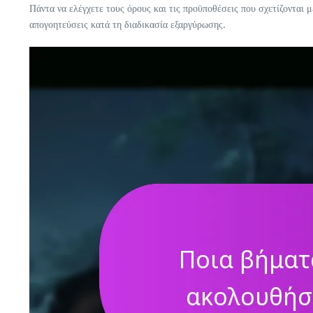
Πάντα να ελέγχετε τους όρους και τις προϋποθέσεις που σχετίζονται 
απογοητεύσεις κατά τη διαδικασία εξαργύρωσης.