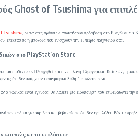
ς Ghost of Tsushima για επιπλέ
of Tsushima
, οι παίκτες πρέπει να αποκτήσουν πρόσβαση στο PlayStation 
ιού, επεκτάσεις ή μπόνους που ενισχύουν την εμπειρία παιχνιδιού σας.
ικών στο PlayStation Store
ω του διαδικτύου. Πλοηγηθείτε στην επιλογή ‘Εξαργύρωση Κωδικών’, η οποί
ζοντας ότι δεν υπάρχουν τυπογραφικά λάθη ή επιπλέον κενά.
άν ο κωδικός είναι έγκυρος, θα λάβετε μια ειδοποίηση που επιβεβαιώνει την
νά τον κωδικό για ακρίβεια και βεβαιωθείτε ότι δεν έχει λήξει. Εάν τα προβ
 και πώς να τα επιλύσετε