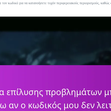
με τον κωδικό για να κατανοήσετε τυχόν περιφερειακούς περιορισμούς, καθώς 