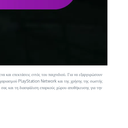
να και επεκτάσεις εντός του παιχνιδιού. Για να εξαργυρώσουν
 λογαριασμού PlayStation Network και της χρήσης της σωστής
ύ σας και τη διασφάλιση επαρκούς χώρου αποθήκευσης για την