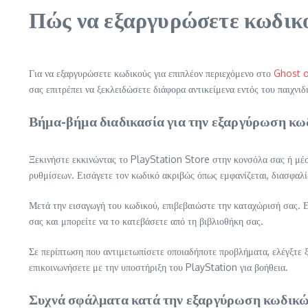
Πώς να εξαργυρώσετε κωδικού
Για να εξαργυρώσετε κωδικούς για επιπλέον περιεχόμενο στο
Ghost 
σας επιτρέπει να ξεκλειδώσετε διάφορα αντικείμενα εντός του παιχνιδ
Βήμα-βήμα διαδικασία για την εξαργύρωση κωδ
Ξεκινήστε εκκινώντας το PlayStation Store στην κονσόλα σας ή μέσ
ρυθμίσεων. Εισάγετε τον κωδικό ακριβώς όπως εμφανίζεται, διασφαλί
Μετά την εισαγωγή του κωδικού, επιβεβαιώστε την καταχώρισή σας. Ε
σας και μπορείτε να το κατεβάσετε από τη βιβλιοθήκη σας.
Σε περίπτωση που αντιμετωπίσετε οποιαδήποτε προβλήματα, ελέγξτε ξα
επικοινωνήσετε με την υποστήριξη του PlayStation για βοήθεια.
Συχνά σφάλματα κατά την εξαργύρωση κωδικών