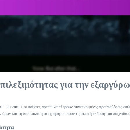
 επιλεξιμότητας για την εξαργύρ
f Tsushima, οι παίκτες πρέπει να πληρούν συγκεκριμένες προϋποθέσεις επι
όρων και τη διασφάλιση ότι χρησιμοποιούν τη σωστή έκδοση του παιχνιδιού
μότητα