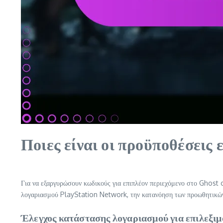
Ποιες είναι οι προϋποθέσεις
Για να εξαργυρώσουν κωδικούς για επιπλέον περιεχόμενο στο Ghost o
λογαριασμού PlayStation Network, την κατανόηση των προωθητικών 
Έλεγχος κατάστασης λογαριασμού για επιλεξι