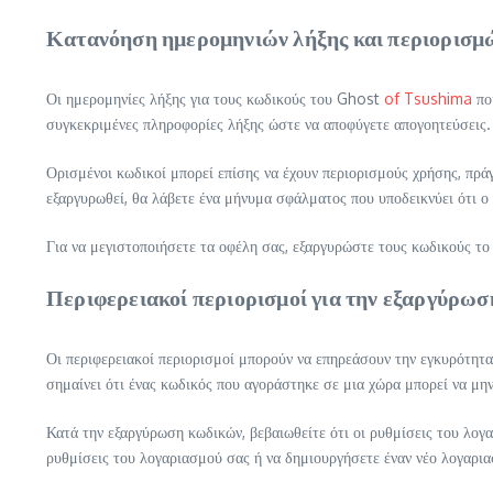
Κατανόηση ημερομηνιών λήξης και περιορισμ
Οι ημερομηνίες λήξης για τους κωδικούς του Ghost
of Tsushima
ποι
συγκεκριμένες πληροφορίες λήξης ώστε να αποφύγετε απογοητεύσεις.
Ορισμένοι κωδικοί μπορεί επίσης να έχουν περιορισμούς χρήσης, πρά
εξαργυρωθεί, θα λάβετε ένα μήνυμα σφάλματος που υποδεικνύει ότι ο 
Για να μεγιστοποιήσετε τα οφέλη σας, εξαργυρώστε τους κωδικούς το
Περιφερειακοί περιορισμοί για την εξαργύρω
Οι περιφερειακοί περιορισμοί μπορούν να επηρεάσουν την εγκυρότητ
σημαίνει ότι ένας κωδικός που αγοράστηκε σε μια χώρα μπορεί να μην
Κατά την εξαργύρωση κωδικών, βεβαιωθείτε ότι οι ρυθμίσεις του λογα
ρυθμίσεις του λογαριασμού σας ή να δημιουργήσετε έναν νέο λογαρια