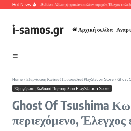
Skip to content
Hot News
 Tsushima Special Edition: Αξίωση ψηφιακών επιπλέον παροχών, Έλεγχος επιλεξιμότητας
i-samos.gr
Αρχική σελίδα
Αναρτ
Home
/
Εξαργύρωση Κωδικού Πορτοφολιού PlayStation Store
/
Ghost O
Εξαργύρωση Κωδικού Πορτοφολιού PlayStation Store
Ghost Of Tsushima Κω
περιεχόμενο, Έλεγχος 