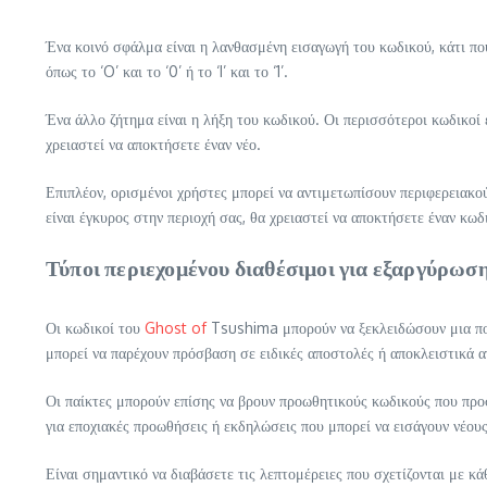
Ένα κοινό σφάλμα είναι η λανθασμένη εισαγωγή του κωδικού, κάτι πο
όπως το ‘O’ και το ‘0’ ή το ‘I’ και το ‘1’.
Ένα άλλο ζήτημα είναι η λήξη του κωδικού. Οι περισσότεροι κωδικοί 
χρειαστεί να αποκτήσετε έναν νέο.
Επιπλέον, ορισμένοι χρήστες μπορεί να αντιμετωπίσουν περιφερειακού
είναι έγκυρος στην περιοχή σας, θα χρειαστεί να αποκτήσετε έναν κωδ
Τύποι περιεχομένου διαθέσιμοι για εξαργύρωσ
Οι κωδικοί του
Ghost of
Tsushima μπορούν να ξεκλειδώσουν μια ποι
μπορεί να παρέχουν πρόσβαση σε ειδικές αποστολές ή αποκλειστικά 
Οι παίκτες μπορούν επίσης να βρουν προωθητικούς κωδικούς που προ
για εποχιακές προωθήσεις ή εκδηλώσεις που μπορεί να εισάγουν νέου
Είναι σημαντικό να διαβάσετε τις λεπτομέρειες που σχετίζονται με κ