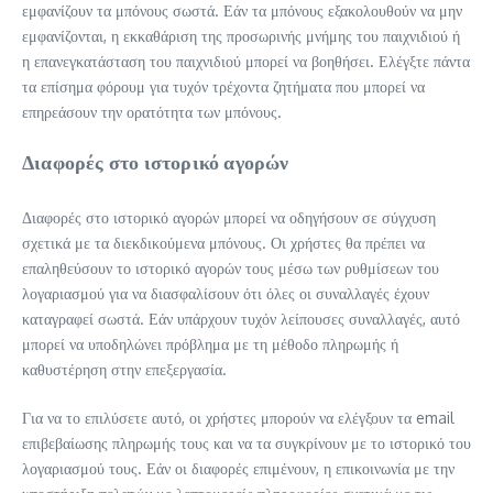
εμφανίζουν τα μπόνους σωστά. Εάν τα μπόνους εξακολουθούν να μην
εμφανίζονται, η εκκαθάριση της προσωρινής μνήμης του παιχνιδιού ή
η επανεγκατάσταση του παιχνιδιού μπορεί να βοηθήσει. Ελέγξτε πάντα
τα επίσημα φόρουμ για τυχόν τρέχοντα ζητήματα που μπορεί να
επηρεάσουν την ορατότητα των μπόνους.
Διαφορές στο ιστορικό αγορών
Διαφορές στο ιστορικό αγορών μπορεί να οδηγήσουν σε σύγχυση
σχετικά με τα διεκδικούμενα μπόνους. Οι χρήστες θα πρέπει να
επαληθεύσουν το ιστορικό αγορών τους μέσω των ρυθμίσεων του
λογαριασμού για να διασφαλίσουν ότι όλες οι συναλλαγές έχουν
καταγραφεί σωστά. Εάν υπάρχουν τυχόν λείπουσες συναλλαγές, αυτό
μπορεί να υποδηλώνει πρόβλημα με τη μέθοδο πληρωμής ή
καθυστέρηση στην επεξεργασία.
Για να το επιλύσετε αυτό, οι χρήστες μπορούν να ελέγξουν τα email
επιβεβαίωσης πληρωμής τους και να τα συγκρίνουν με το ιστορικό του
λογαριασμού τους. Εάν οι διαφορές επιμένουν, η επικοινωνία με την