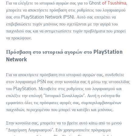
Για να ελέγξετε το ιστορικό αγορών σας για το Ghost
of Tsushima
,
μπορείτε να αποκτήσετε πρόσβαση στις ρυθμίσεις του λογαριασμού
σας στο PlayStation Network (PSN). Αυτό σας επιτρέπει να
επιβεβαιώσετε τυχόν μπόνους που σχετίζονται με την αγορά του
παιχνιδιού σας και να αντιμετωπίσετε τυχόν προβλήματα που μπορεί
να προκύψουν.
Πρόσβαση στο ιστορικό αγορών στο PlayStation
Network
Για να αποκτήσετε πρόσβαση στο ιστορικό αγορών σας, συνδεθείτε
στον λογαριασμό PSN σας στην κονσόλα σας ή μέσω της ιστοσελίδας
του PlayStation. Μεταβείτε στις ρυθμίσεις του λογαριασμού και
επιλέξτε την επιλογή “Ιστορικό Συναλλαγών”. Αυτή η ενότητα θα
εμφανίσει όλες τις πρόσφατες αγορές σας, συμπεριλαμβανομένων
παιχνιδιών, περιεχομένου που μπορεί να κατέβει και μπόνους.
Στην κονσόλα σας, μπορείτε να το βρείτε αυτό κάτω από το μενού
“Διαχείριση Λογαριασμού”. Εάν χρησιμοποιείτε πρόγραμμα