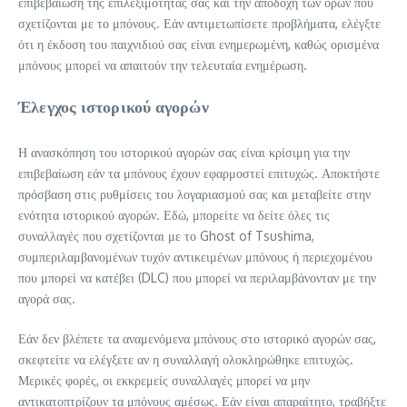
επιβεβαίωση της επιλεξιμότητάς σας και την αποδοχή των όρων που
σχετίζονται με το μπόνους. Εάν αντιμετωπίσετε προβλήματα, ελέγξτε
ότι η έκδοση του παιχνιδιού σας είναι ενημερωμένη, καθώς ορισμένα
μπόνους μπορεί να απαιτούν την τελευταία ενημέρωση.
Έλεγχος ιστορικού αγορών
Η ανασκόπηση του ιστορικού αγορών σας είναι κρίσιμη για την
επιβεβαίωση εάν τα μπόνους έχουν εφαρμοστεί επιτυχώς. Αποκτήστε
πρόσβαση στις ρυθμίσεις του λογαριασμού σας και μεταβείτε στην
ενότητα ιστορικού αγορών. Εδώ, μπορείτε να δείτε όλες τις
συναλλαγές που σχετίζονται με το Ghost of Tsushima,
συμπεριλαμβανομένων τυχόν αντικειμένων μπόνους ή περιεχομένου
που μπορεί να κατέβει (DLC) που μπορεί να περιλαμβάνονταν με την
αγορά σας.
Εάν δεν βλέπετε τα αναμενόμενα μπόνους στο ιστορικό αγορών σας,
σκεφτείτε να ελέγξετε αν η συναλλαγή ολοκληρώθηκε επιτυχώς.
Μερικές φορές, οι εκκρεμείς συναλλαγές μπορεί να μην
αντικατοπτρίζουν τα μπόνους αμέσως. Εάν είναι απαραίτητο, τραβήξτε