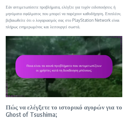
Εάν αντιμετωπίσετε προβλήματα, ελέγξτε για τυχόν ειδοποιήσεις ή
μηνύματα σφάλματος που μπορεί να παρέχουν καθοδήγηση. Επιπλέον,
βεβαιωθείτε ότι ο λογαριασμός σας στο PlayStation Network είναι
πλήρως ενημερωμένος και λειτουργεί σωστά.
Πώς να ελέγξετε το ιστορικό αγορών για το
Ghost of Tsushima;