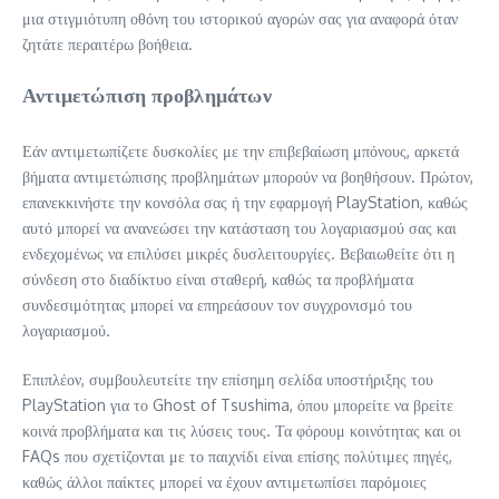
μια στιγμιότυπη οθόνη του ιστορικού αγορών σας για αναφορά όταν
ζητάτε περαιτέρω βοήθεια.
Αντιμετώπιση προβλημάτων
Εάν αντιμετωπίζετε δυσκολίες με την επιβεβαίωση μπόνους, αρκετά
βήματα αντιμετώπισης προβλημάτων μπορούν να βοηθήσουν. Πρώτον,
επανεκκινήστε την κονσόλα σας ή την εφαρμογή PlayStation, καθώς
αυτό μπορεί να ανανεώσει την κατάσταση του λογαριασμού σας και
ενδεχομένως να επιλύσει μικρές δυσλειτουργίες. Βεβαιωθείτε ότι η
σύνδεση στο διαδίκτυο είναι σταθερή, καθώς τα προβλήματα
συνδεσιμότητας μπορεί να επηρεάσουν τον συγχρονισμό του
λογαριασμού.
Επιπλέον, συμβουλευτείτε την επίσημη σελίδα υποστήριξης του
PlayStation για το Ghost of Tsushima, όπου μπορείτε να βρείτε
κοινά προβλήματα και τις λύσεις τους. Τα φόρουμ κοινότητας και οι
FAQs που σχετίζονται με το παιχνίδι είναι επίσης πολύτιμες πηγές,
καθώς άλλοι παίκτες μπορεί να έχουν αντιμετωπίσει παρόμοιες