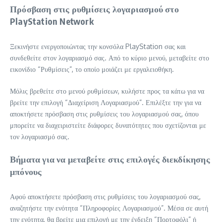
Πρόσβαση στις ρυθμίσεις λογαριασμού στο
PlayStation Network
Ξεκινήστε ενεργοποιώντας την κονσόλα PlayStation σας και
συνδεθείτε στον λογαριασμό σας. Από το κύριο μενού, μεταβείτε στο
εικονίδιο “Ρυθμίσεις”, το οποίο μοιάζει με εργαλειοθήκη.
Μόλις βρεθείτε στο μενού ρυθμίσεων, κυλήστε προς τα κάτω για να
βρείτε την επιλογή “Διαχείριση Λογαριασμού”. Επιλέξτε την για να
αποκτήσετε πρόσβαση στις ρυθμίσεις του λογαριασμού σας, όπου
μπορείτε να διαχειριστείτε διάφορες δυνατότητες που σχετίζονται με
τον λογαριασμό σας.
Βήματα για να μεταβείτε στις επιλογές διεκδίκησης
μπόνους
Αφού αποκτήσετε πρόσβαση στις ρυθμίσεις του λογαριασμού σας,
αναζητήστε την ενότητα “Πληροφορίες Λογαριασμού”. Μέσα σε αυτή
την ενότητα, θα βρείτε μια επιλογή με την ένδειξη “Πορτοφόλι” ή