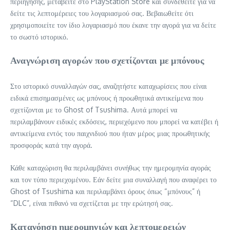
περιήγησης, μεταβείτε στο PlayStation Store και συνδεθείτε για να
δείτε τις λεπτομέρειες του λογαριασμού σας. Βεβαιωθείτε ότι
χρησιμοποιείτε τον ίδιο λογαριασμό που έκανε την αγορά για να δείτε
το σωστό ιστορικό.
Αναγνώριση αγορών που σχετίζονται με μπόνους
Στο ιστορικό συναλλαγών σας, αναζητήστε καταχωρίσεις που είναι
ειδικά επισημασμένες ως μπόνους ή προωθητικά αντικείμενα που
σχετίζονται με το Ghost of Tsushima. Αυτά μπορεί να
περιλαμβάνουν ειδικές εκδόσεις, περιεχόμενο που μπορεί να κατέβει ή
αντικείμενα εντός του παιχνιδιού που ήταν μέρος μιας προωθητικής
προσφοράς κατά την αγορά.
Κάθε καταχώριση θα περιλαμβάνει συνήθως την ημερομηνία αγοράς
και τον τύπο περιεχομένου. Εάν δείτε μια συναλλαγή που αναφέρει το
Ghost of Tsushima και περιλαμβάνει όρους όπως “μπόνους” ή
“DLC”, είναι πιθανό να σχετίζεται με την ερώτησή σας.
Κατανόηση ημερομηνιών και λεπτομερειών