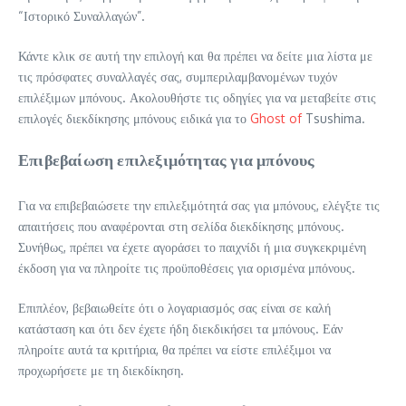
“Ιστορικό Συναλλαγών”.
Κάντε κλικ σε αυτή την επιλογή και θα πρέπει να δείτε μια λίστα με
τις πρόσφατες συναλλαγές σας, συμπεριλαμβανομένων τυχόν
επιλέξιμων μπόνους. Ακολουθήστε τις οδηγίες για να μεταβείτε στις
επιλογές διεκδίκησης μπόνους ειδικά για το
Ghost of
Tsushima.
Επιβεβαίωση επιλεξιμότητας για μπόνους
Για να επιβεβαιώσετε την επιλεξιμότητά σας για μπόνους, ελέγξτε τις
απαιτήσεις που αναφέρονται στη σελίδα διεκδίκησης μπόνους.
Συνήθως, πρέπει να έχετε αγοράσει το παιχνίδι ή μια συγκεκριμένη
έκδοση για να πληροίτε τις προϋποθέσεις για ορισμένα μπόνους.
Επιπλέον, βεβαιωθείτε ότι ο λογαριασμός σας είναι σε καλή
κατάσταση και ότι δεν έχετε ήδη διεκδικήσει τα μπόνους. Εάν
πληροίτε αυτά τα κριτήρια, θα πρέπει να είστε επιλέξιμοι να
προχωρήσετε με τη διεκδίκηση.