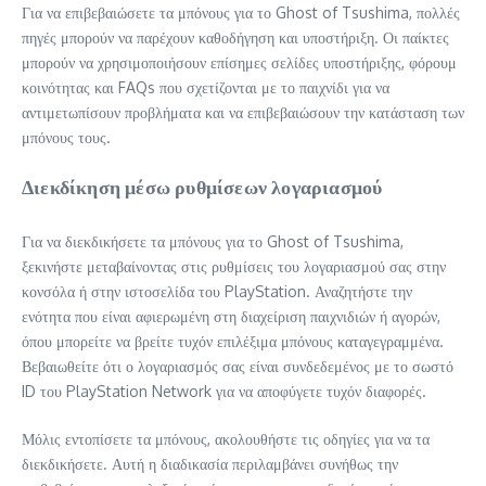
Για να επιβεβαιώσετε τα μπόνους για το Ghost of Tsushima, πολλές
πηγές μπορούν να παρέχουν καθοδήγηση και υποστήριξη. Οι παίκτες
μπορούν να χρησιμοποιήσουν επίσημες σελίδες υποστήριξης, φόρουμ
κοινότητας και FAQs που σχετίζονται με το παιχνίδι για να
αντιμετωπίσουν προβλήματα και να επιβεβαιώσουν την κατάσταση των
μπόνους τους.
Διεκδίκηση μέσω ρυθμίσεων λογαριασμού
Για να διεκδικήσετε τα μπόνους για το Ghost of Tsushima,
ξεκινήστε μεταβαίνοντας στις ρυθμίσεις του λογαριασμού σας στην
κονσόλα ή στην ιστοσελίδα του PlayStation. Αναζητήστε την
ενότητα που είναι αφιερωμένη στη διαχείριση παιχνιδιών ή αγορών,
όπου μπορείτε να βρείτε τυχόν επιλέξιμα μπόνους καταγεγραμμένα.
Βεβαιωθείτε ότι ο λογαριασμός σας είναι συνδεδεμένος με το σωστό
ID του PlayStation Network για να αποφύγετε τυχόν διαφορές.
Μόλις εντοπίσετε τα μπόνους, ακολουθήστε τις οδηγίες για να τα
διεκδικήσετε. Αυτή η διαδικασία περιλαμβάνει συνήθως την