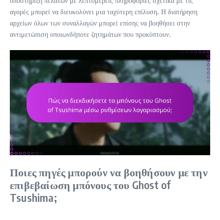
υποστήριξη πελατών με λεπτομερείς πληροφορίες σχετικά με τις
αγορές μπορεί να διευκολύνει μια ταχύτερη επίλυση. Η διατήρηση
αρχείων όλων των συναλλαγών μπορεί επίσης να βοηθήσει στην
αντιμετώπιση οποιωνδήποτε ζητημάτων που προκύπτουν.
Ποιες πηγές μπορούν να βοηθήσουν με την
επιβεβαίωση μπόνους του Ghost of
Tsushima;