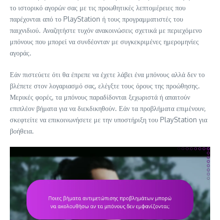
το ιστορικό αγορών σας με τις προωθητικές λεπτομέρειες που
παρέχονται από το PlayStation ή τους προγραμματιστές του
παιχνιδιού. Αναζητήστε τυχόν ανακοινώσεις σχετικά με περιεχόμενο
μπόνους που μπορεί να συνδέονταν με συγκεκριμένες ημερομηνίες
αγοράς.
Εάν πιστεύετε ότι θα έπρεπε να έχετε λάβει ένα μπόνους αλλά δεν το
βλέπετε στον λογαριασμό σας, ελέγξτε τους όρους της προώθησης.
Μερικές φορές, τα μπόνους παραδίδονται ξεχωριστά ή απαιτούν
επιπλέον βήματα για να διεκδικηθούν. Εάν τα προβλήματα επιμένουν,
σκεφτείτε να επικοινωνήσετε με την υποστήριξη του PlayStation για
βοήθεια.