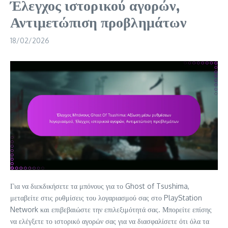
Έλεγχος ιστορικού αγορών,
Αντιμετώπιση προβλημάτων
18/02/2026
Για να διεκδικήσετε τα μπόνους για το Ghost of Tsushima,
μεταβείτε στις ρυθμίσεις του λογαριασμού σας στο PlayStation
Network και επιβεβαιώστε την επιλεξιμότητά σας. Μπορείτε επίσης
να ελέγξετε το ιστορικό αγορών σας για να διασφαλίσετε ότι όλα τα