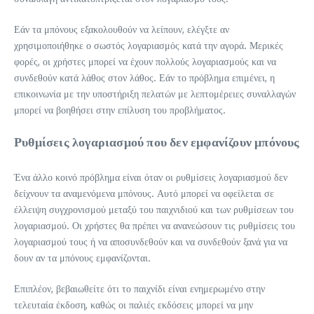
Εάν τα μπόνους εξακολουθούν να λείπουν, ελέγξτε αν
χρησιμοποιήθηκε ο σωστός λογαριασμός κατά την αγορά. Μερικές
φορές, οι χρήστες μπορεί να έχουν πολλούς λογαριασμούς και να
συνδεθούν κατά λάθος στον λάθος. Εάν το πρόβλημα επιμένει, η
επικοινωνία με την υποστήριξη πελατών με λεπτομέρειες συναλλαγών
μπορεί να βοηθήσει στην επίλυση του προβλήματος.
Ρυθμίσεις λογαριασμού που δεν εμφανίζουν μπόνους
Ένα άλλο κοινό πρόβλημα είναι όταν οι ρυθμίσεις λογαριασμού δεν
δείχνουν τα αναμενόμενα μπόνους. Αυτό μπορεί να οφείλεται σε
έλλειψη συγχρονισμού μεταξύ του παιχνιδιού και των ρυθμίσεων του
λογαριασμού. Οι χρήστες θα πρέπει να ανανεώσουν τις ρυθμίσεις του
λογαριασμού τους ή να αποσυνδεθούν και να συνδεθούν ξανά για να
δουν αν τα μπόνους εμφανίζονται.
Επιπλέον, βεβαιωθείτε ότι το παιχνίδι είναι ενημερωμένο στην
τελευταία έκδοση, καθώς οι παλιές εκδόσεις μπορεί να μην