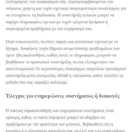
λεπτομέρειες του λογαριασμού σας, συμπεριλαμβανομένου του
ονόματος χρήστη και τυχόν σχετικών αναγνωριστικών συναλλαγών, για
να επιταχύνετε τη διαδικασία. Η υποστήριξη πελατών μπορεί να
παρέχει πληροφορίες σχετικά με τυχόν τρέχοντα ζητήματα ή
συγκεκριμένα προβλήματα με τον λογαριασμό σας.
Όταν επικοινωνείτε, να είστε σαφείς και συνοπτικοί σχετικά με το
ζήτημα. Αναφέρετε τυχόν βήματα αντιμετώπισης προβλημάτων που
έχετε ήδη ακολουθήσει, καθώς αυτές οι πληροφορίες μπορούν να
βοηθήσουν το προσωπικό υποστήριξης να σας εξυπηρετήσει πιο
αποτελεσματικά. Οι περισσότερες πλατφόρμες παιχνιδιών προσφέρουν
υποστήριξη μέσω συνομιλίας, email ή τηλεφώνου, οπότε επιλέξτε τη
μέθοδο που σας ταιριάζει καλύτερα.
Έλεγχος για ενημερώσεις συστήματος ή διακοπές
Η τακτική παρακολούθηση των ενημερώσεων συστήματος είναι
κρίσιμη, καθώς το παλιό λογισμικό μπορεί να οδηγήσει σε
προβλήματα με την ορατότητα των μπόνους. Βεβαιωθείτε ότι η
κονσόλα ή η πλατφόρμα παιχνιδιών σας εκτελεί την τελευταία έκδοση