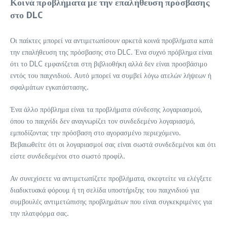
Κοινά προβλήματα με την επαλήθευση πρόσβασης
στο DLC
Οι παίκτες μπορεί να αντιμετωπίσουν αρκετά κοινά προβλήματα κατά
την επαλήθευση της πρόσβασης στο DLC. Ένα συχνό πρόβλημα είναι
ότι το DLC εμφανίζεται στη βιβλιοθήκη αλλά δεν είναι προσβάσιμο
εντός του παιχνιδιού. Αυτό μπορεί να συμβεί λόγω ατελών λήψεων ή
σφαλμάτων εγκατάστασης.
Ένα άλλο πρόβλημα είναι τα προβλήματα σύνδεσης λογαριασμού,
όπου το παιχνίδι δεν αναγνωρίζει τον συνδεδεμένο λογαριασμό,
εμποδίζοντας την πρόσβαση στο αγορασμένο περιεχόμενο.
Βεβαιωθείτε ότι οι λογαριασμοί σας είναι σωστά συνδεδεμένοι και ότι
είστε συνδεδεμένοι στο σωστό προφίλ.
Αν συνεχίσετε να αντιμετωπίζετε προβλήματα, σκεφτείτε να ελέγξετε
διαδικτυακά φόρουμ ή τη σελίδα υποστήριξης του παιχνιδιού για
συμβουλές αντιμετώπισης προβλημάτων που είναι συγκεκριμένες για
την πλατφόρμα σας.