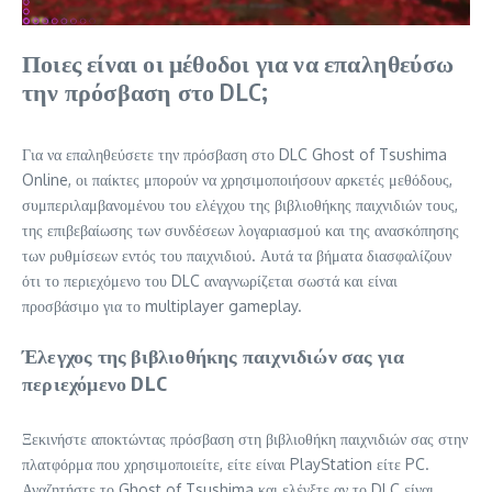
Ποιες είναι οι μέθοδοι για να επαληθεύσω
την πρόσβαση στο DLC;
Για να επαληθεύσετε την πρόσβαση στο DLC Ghost of Tsushima
Online, οι παίκτες μπορούν να χρησιμοποιήσουν αρκετές μεθόδους,
συμπεριλαμβανομένου του ελέγχου της βιβλιοθήκης παιχνιδιών τους,
της επιβεβαίωσης των συνδέσεων λογαριασμού και της ανασκόπησης
των ρυθμίσεων εντός του παιχνιδιού. Αυτά τα βήματα διασφαλίζουν
ότι το περιεχόμενο του DLC αναγνωρίζεται σωστά και είναι
προσβάσιμο για το multiplayer gameplay.
Έλεγχος της βιβλιοθήκης παιχνιδιών σας για
περιεχόμενο DLC
Ξεκινήστε αποκτώντας πρόσβαση στη βιβλιοθήκη παιχνιδιών σας στην
πλατφόρμα που χρησιμοποιείτε, είτε είναι PlayStation είτε PC.
Αναζητήστε το Ghost of Tsushima και ελέγξτε αν το DLC είναι