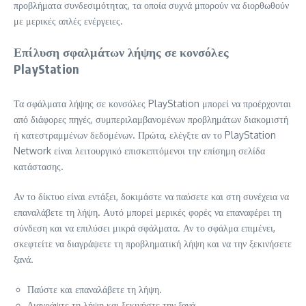
προβλήματα συνδεσιμότητας, τα οποία συχνά μπορούν να διορθωθούν
με μερικές απλές ενέργειες.
Επίλυση σφαλμάτων λήψης σε κονσόλες
PlayStation
Τα σφάλματα λήψης σε κονσόλες PlayStation μπορεί να προέρχονται
από διάφορες πηγές, συμπεριλαμβανομένων προβλημάτων διακομιστή
ή κατεστραμμένων δεδομένων. Πρώτα, ελέγξτε αν το PlayStation
Network είναι λειτουργικό επισκεπτόμενοι την επίσημη σελίδα
κατάστασης.
Αν το δίκτυο είναι εντάξει, δοκιμάστε να παύσετε και στη συνέχεια να
επαναλάβετε τη λήψη. Αυτό μπορεί μερικές φορές να επαναφέρει τη
σύνδεση και να επιλύσει μικρά σφάλματα. Αν το σφάλμα επιμένει,
σκεφτείτε να διαγράψετε τη προβληματική λήψη και να την ξεκινήσετε
ξανά.
Παύστε και επαναλάβετε τη λήψη.
Διαγράψτε τη λήψη και ξεκινήστε την ξανά.