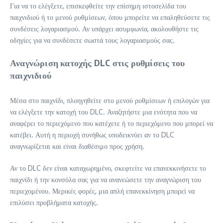
Για να το ελέγξετε, επισκεφθείτε την επίσημη ιστοσελίδα του
παιχνιδιού ή το μενού ρυθμίσεων, όπου μπορείτε να επαληθεύσετε τις
συνδέσεις λογαριασμού. Αν υπάρχει ασυμφωνία, ακολουθήστε τις
οδηγίες για να συνδέσετε σωστά τους λογαριασμούς σας.
Αναγνώριση κατοχής DLC στις ρυθμίσεις του
παιχνιδιού
Μέσα στο παιχνίδι, πλοηγηθείτε στο μενού ρυθμίσεων ή επιλογών για
να ελέγξετε την κατοχή του DLC. Αναζητήστε μια ενότητα που να
αναφέρει το περιεχόμενο που κατέχετε ή το περιεχόμενο που μπορεί να
κατέβει. Αυτή η περιοχή συνήθως υποδεικνύει αν το DLC
αναγνωρίζεται και είναι διαθέσιμο προς χρήση.
Αν το DLC δεν είναι καταχωρημένο, σκεφτείτε να επανεκκινήσετε το
παιχνίδι ή την κονσόλα σας για να ανανεώσετε την αναγνώριση του
περιεχομένου. Μερικές φορές, μια απλή επανεκκίνηση μπορεί να
επιλύσει προβλήματα κατοχής.