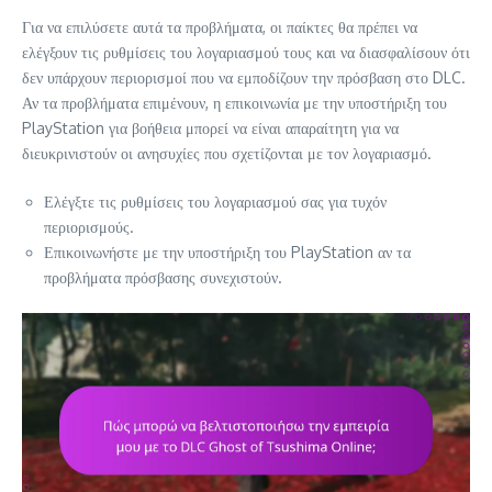
Για να επιλύσετε αυτά τα προβλήματα, οι παίκτες θα πρέπει να
ελέγξουν τις ρυθμίσεις του λογαριασμού τους και να διασφαλίσουν ότι
δεν υπάρχουν περιορισμοί που να εμποδίζουν την πρόσβαση στο DLC.
Αν τα προβλήματα επιμένουν, η επικοινωνία με την υποστήριξη του
PlayStation για βοήθεια μπορεί να είναι απαραίτητη για να
διευκρινιστούν οι ανησυχίες που σχετίζονται με τον λογαριασμό.
Ελέγξτε τις ρυθμίσεις του λογαριασμού σας για τυχόν
περιορισμούς.
Επικοινωνήστε με την υποστήριξη του PlayStation αν τα
προβλήματα πρόσβασης συνεχιστούν.