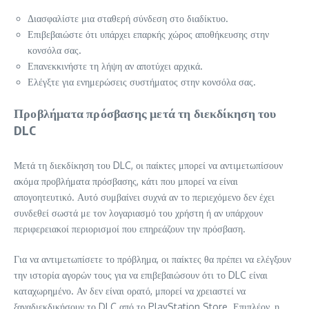
Διασφαλίστε μια σταθερή σύνδεση στο διαδίκτυο.
Επιβεβαιώστε ότι υπάρχει επαρκής χώρος αποθήκευσης στην
κονσόλα σας.
Επανεκκινήστε τη λήψη αν αποτύχει αρχικά.
Ελέγξτε για ενημερώσεις συστήματος στην κονσόλα σας.
Προβλήματα πρόσβασης μετά τη διεκδίκηση του
DLC
Μετά τη διεκδίκηση του DLC, οι παίκτες μπορεί να αντιμετωπίσουν
ακόμα προβλήματα πρόσβασης, κάτι που μπορεί να είναι
απογοητευτικό. Αυτό συμβαίνει συχνά αν το περιεχόμενο δεν έχει
συνδεθεί σωστά με τον λογαριασμό του χρήστη ή αν υπάρχουν
περιφερειακοί περιορισμοί που επηρεάζουν την πρόσβαση.
Για να αντιμετωπίσετε το πρόβλημα, οι παίκτες θα πρέπει να ελέγξουν
την ιστορία αγορών τους για να επιβεβαιώσουν ότι το DLC είναι
καταχωρημένο. Αν δεν είναι ορατό, μπορεί να χρειαστεί να
ξαναδιεκδικήσουν το DLC από το PlayStation Store. Επιπλέον, η