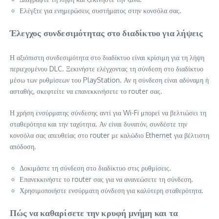
Ελέγξτε για ενημερώσεις συστήματος στην κονσόλα σας.
Έλεγχος συνδεσιμότητας στο διαδίκτυο για λήψεις
Η αξιόπιστη συνδεσιμότητα στο διαδίκτυο είναι κρίσιμη για τη λήψη
περιεχομένου DLC. Ξεκινήστε ελέγχοντας τη σύνδεση στο διαδίκτυο
μέσω των ρυθμίσεων του PlayStation. Αν η σύνδεση είναι αδύναμη ή
ασταθής, σκεφτείτε να επανεκκινήσετε το router σας.
Η χρήση ενσύρματης σύνδεσης αντί για Wi-Fi μπορεί να βελτιώσει τη
σταθερότητα και την ταχύτητα. Αν είναι δυνατόν, συνδέστε την
κονσόλα σας απευθείας στο router με καλώδιο Ethernet για βέλτιστη
απόδοση.
Δοκιμάστε τη σύνδεση στο διαδίκτυο στις ρυθμίσεις.
Επανεκκινήστε το router σας για να ανανεώσετε τη σύνδεση.
Χρησιμοποιήστε ενσύρματη σύνδεση για καλύτερη σταθερότητα.
Πώς να καθαρίσετε την κρυφή μνήμη και τα