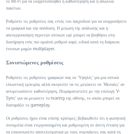
το Wi-Fi για να ελαχιστοποιηθεί η καθυστέρηση και η απώλεια
πακέτων.
Ρυθμίστε τις ρυθμίσεις σας εντός του παιχνιδιού για να ισορροπήσετε
τα γραφικά και την απόδοση. Η μείωση της ανάλυσης και η
απενεργοποίηση περιττών οπτικών εφέ μπορεί να βοηθήσει στη
διατήρηση ενός πιο ομαλού ρυθμού καρέ, ειδικά κατά τη διάρκεια
έντονων μαχών multiplayer.
Συνιστώμενες ρυθμίσεις
Ρυθμίστε τις ρυθμίσεις γραφικών σας σε ‘Υψηλές’ για μια οπτικά
ελκυστική εμπειρία, αλλά σκεφτείτε να τις μειώσετε σε ‘Μεσαίες’ αν
αντιμετωπίσετε καθυστέρηση. Πειραματιστείτε με την επιλογή ‘V-
Sync’ για να μειώσετε το tearing της οθόνης, το οποίο μπορεί να
διαταράξει το gameplay.
Οι ρυθμίσεις ήχου είναι επίσης κρίσιμες; βεβαιωθείτε ότι η φωνητική
συνομιλία είναι ενεργοποιημένη και ρυθμισμένη σε άνετη ένταση για
να επικοινωνείτε αποτελεσματικά με τους συμπαίκτες σας κατά τη