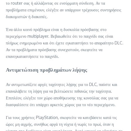
το router σας ή αλλάζοντας σε ενσύρματη σύνδεση. Αν τα
προβλήματα επιμένουν, ελέγξτε αν υπάρχουν τρέχουσες συντηρήσεις
διακομιστών ή διακοπές.
Ένα άλλο κοινό πρόβλημα είναι η δυσκολία πρόσβασης στο
περιεχόμενο multiplayer. Βεβαιωθείτε ότι το παιχνίδι σας είναι
πλήρως ενημερωμένο και ότι έχετε εγκαταστήσει το απαραίτητο DLC.
Αν τα προβλήματα πρόσβασης συνεχιστούν, σκεφτείτε να
επανεγκαταστήσετε το παιχνίδι.
Αντιμετώπιση προβλημάτων λήψης
Αν αντιμετωπίζετε αργές ταχύτητες λήψης για το DLC, παύστε και
επαναλάβετε τη λήψη για να βελτιώσετε πιθανώς την ταχύτητα.
Επιπλέον, ελέγξτε τον χώρο αποθήκευσης της κονσόλας σας για να
διασφαλίσετε ότι υπάρχει αρκετός χώρος για το νέο περιεχόμενο.
Για τους χρήστες PlayStation, σκεφτείτε να κατεβάσετε κατά τις
ώρες μη αιχμής, συνήθως αργά τη νύχτα ή νωρίς το πρωί, όταν η
κίνηση στο διαδίκτυο είναι χαμηλότερη. Αυτό μπορεί να οδηγήσει σε