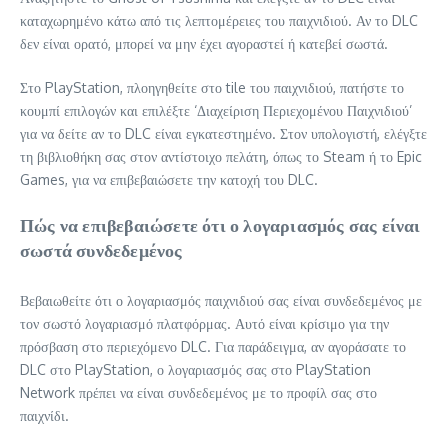
καταχωρημένο κάτω από τις λεπτομέρειες του παιχνιδιού. Αν το DLC
δεν είναι ορατό, μπορεί να μην έχει αγοραστεί ή κατεβεί σωστά.
Στο PlayStation, πλοηγηθείτε στο tile του παιχνιδιού, πατήστε το
κουμπί επιλογών και επιλέξτε ‘Διαχείριση Περιεχομένου Παιχνιδιού’
για να δείτε αν το DLC είναι εγκατεστημένο. Στον υπολογιστή, ελέγξτε
τη βιβλιοθήκη σας στον αντίστοιχο πελάτη, όπως το Steam ή το Epic
Games, για να επιβεβαιώσετε την κατοχή του DLC.
Πώς να επιβεβαιώσετε ότι ο λογαριασμός σας είναι
σωστά συνδεδεμένος
Βεβαιωθείτε ότι ο λογαριασμός παιχνιδιού σας είναι συνδεδεμένος με
τον σωστό λογαριασμό πλατφόρμας. Αυτό είναι κρίσιμο για την
πρόσβαση στο περιεχόμενο DLC. Για παράδειγμα, αν αγοράσατε το
DLC στο PlayStation, ο λογαριασμός σας στο PlayStation
Network πρέπει να είναι συνδεδεμένος με το προφίλ σας στο
παιχνίδι.