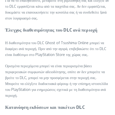
Για να το επαληθεύσετε, μεταβείτε στη βιβλιοθήκη σας και ελέγξτε αν
το DLC εμφανίζεται κάτω από τα παιχνίδια σας. Αν δεν εμφανίζεται,
δοκιμάστε να επανεκκινήσετε την κονσόλα σας ή να συνδεθείτε ξανά
στον λογαριασμό σας.
Έλεγχος διαθεσιμότητας του DLC ανά περιοχή
Η διαθεσιμότητα του DLC Ghost of Tsushima Online μπορεί να
διαφέρει ανά περιοχή. Πριν από την αγορά, επιβεβαιώστε ότι το DLC
είναι διαθέσιμο στο PlayStation Store της χώρας σας.
Ορισμένα περιεχόμενα μπορεί να είναι περιορισμένα βάσει
περιφερειακών συμφωνιών αδειοδότησης, οπότε αν δεν μπορείτε να
βρείτε το DLC, μπορεί να μην προσφέρεται στην περιοχή σας.
Μπορείτε να ελέγξετε διαδικτυακά φόρουμ ή την επίσημη ιστοσελίδα
του PlayStation για ενημερώσεις σχετικά με τη διαθεσιμότητα ανά
περιοχή.
Κατανόηση εκδόσεων και πακέτων DLC