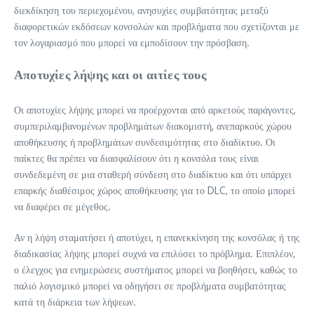
διεκδίκηση του περιεχομένου, ανησυχίες συμβατότητας μεταξύ
διαφορετικών εκδόσεων κονσολών και προβλήματα που σχετίζονται με
τον λογαριασμό που μπορεί να εμποδίσουν την πρόσβαση.
Αποτυχίες λήψης και οι αιτίες τους
Οι αποτυχίες λήψης μπορεί να προέρχονται από αρκετούς παράγοντες,
συμπεριλαμβανομένων προβλημάτων διακομιστή, ανεπαρκούς χώρου
αποθήκευσης ή προβλημάτων συνδεσιμότητας στο διαδίκτυο. Οι
παίκτες θα πρέπει να διασφαλίσουν ότι η κονσόλα τους είναι
συνδεδεμένη σε μια σταθερή σύνδεση στο διαδίκτυο και ότι υπάρχει
επαρκής διαθέσιμος χώρος αποθήκευσης για το DLC, το οποίο μπορεί
να διαφέρει σε μέγεθος.
Αν η λήψη σταματήσει ή αποτύχει, η επανεκκίνηση της κονσόλας ή της
διαδικασίας λήψης μπορεί συχνά να επιλύσει το πρόβλημα. Επιπλέον,
ο έλεγχος για ενημερώσεις συστήματος μπορεί να βοηθήσει, καθώς το
παλιό λογισμικό μπορεί να οδηγήσει σε προβλήματα συμβατότητας
κατά τη διάρκεια των λήψεων.