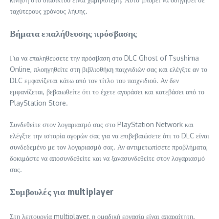
ταχύτερους χρόνους λήψης.
Βήματα επαλήθευσης πρόσβασης
Για να επαληθεύσετε την πρόσβαση στο DLC Ghost of Tsushima
Online, πλοηγηθείτε στη βιβλιοθήκη παιχνιδιών σας και ελέγξτε αν το
DLC εμφανίζεται κάτω από τον τίτλο του παιχνιδιού. Αν δεν
εμφανίζεται, βεβαιωθείτε ότι το έχετε αγοράσει και κατεβάσει από το
PlayStation Store.
Συνδεθείτε στον λογαριασμό σας στο PlayStation Network και
ελέγξτε την ιστορία αγορών σας για να επιβεβαιώσετε ότι το DLC είναι
συνδεδεμένο με τον λογαριασμό σας. Αν αντιμετωπίσετε προβλήματα,
δοκιμάστε να αποσυνδεθείτε και να ξανασυνδεθείτε στον λογαριασμό
σας.
Συμβουλές για multiplayer
Στη λειτουργία multiplayer, η ομαδική εργασία είναι απαραίτητη.