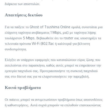
διάρκεια των αποστολών.
Απαιτήσεις δικτύου
Για να παίξετε το Ghost of Tsushima Online ομαλά, συνιστάται μια
ελάχιστη ταχύτητα ανεβάσματος 1 Mbps, μαζί με ταχύτητα λήψης
τουλάχιστον 5 Mbps. Βεβαιωθείτε ότι το router σας υποστηρίζει τα
τελευταία πρότυπα Wi-Fi (802.11ac ή καλύτερα) για βέλτιστη
συνδεσιμότητα.
Ελέγξτε αν υπάρχουν εφαρμογές που καταναλώνουν εύρος ζώνης που
εκτελούνται στο παρασκήνιο, καθώς αυτές μπορεί να επηρεάσουν την
εμπειρία παιχνιδιού σας. Προτεραιοποιήστε τη συσκευή παιχνιδιού
σας στο δίκτυό σας για να ελαχιστοποιήσετε την παρεμβολή.
Κοινά προβλήματα
Οι παίκτες μπορεί να αντιμετωπίσουν προβλήματα όπως αποσυνδέσεις
ή καθυστερήσεις. Αυτά συχνά μπορούν να επιλυθούν επανεκκινώντας